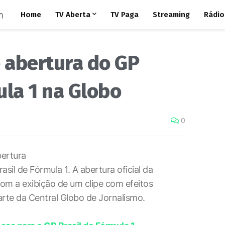
Home
TV Aberta
TV Paga
Streaming
Rádio
e abertura do GP
ula 1 na Globo
0
ertura
sil de Fórmula 1. A abertura oficial da
om a exibição de um clipe com efeitos
 arte da Central Globo de Jornalismo.