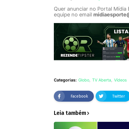
Quer anunciar no Portal Mídia
equipe no email
midiaesporte
Categorias:
Globo
TV Aberta
Vídeos
Facebook
Twitter
Leia também