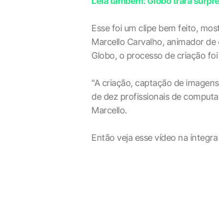
Leia também: Globo trará surpre
Esse foi um clipe bem feito, mo
Marcello Carvalho, animador de 
Globo, o processo de criação foi
"A criação, captação de imagens
de dez profissionais de computaç
Marcello.
Então veja esse vídeo na íntegra