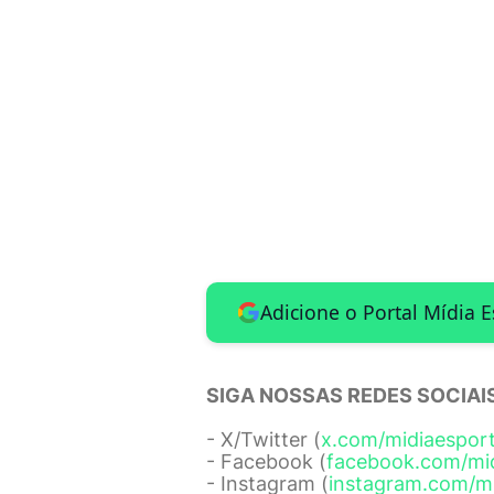
Adicione o Portal Mídia 
SIGA NOSSAS REDES SOCIAIS
- X/Twitter (
x.com/midiaespor
- Facebook (
facebook.com/mi
- Instagram (
instagram.com/m