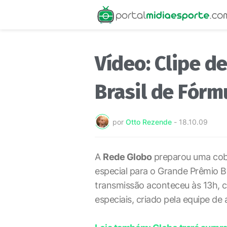
Vídeo: Clipe d
Brasil de Fórm
por
Otto Rezende
-
18.10.09
A
Rede Globo
preparou uma cob
especial para o Grande Prêmio Bra
transmissão aconteceu às 13h, c
especiais, criado pela equipe de