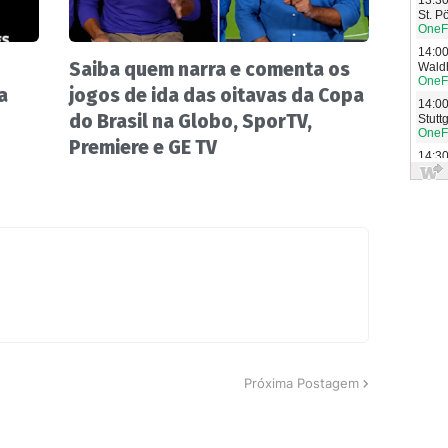
Saiba quem narra e comenta os
a
jogos de ida das oitavas da Copa
do Brasil na Globo, SporTV,
Premiere e GE TV
Próxima Postagem