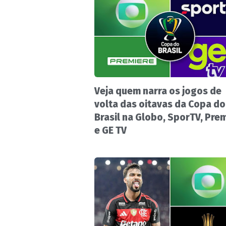
Veja quem narra os jogos de
volta das oitavas da Copa do
Brasil na Globo, SporTV, Pre
e GE TV