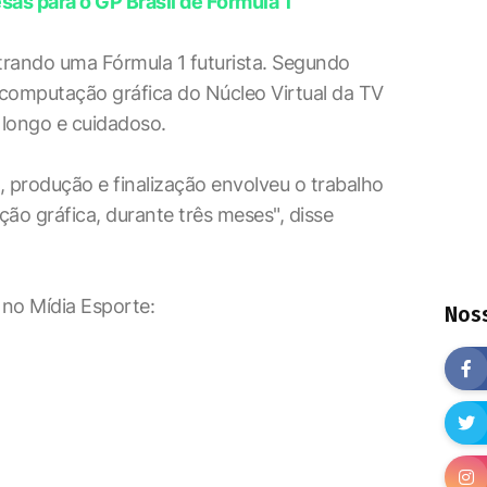
sas para o GP Brasil de Fórmula 1
strando uma Fórmula 1 futurista. Segundo
computação gráfica do Núcleo Virtual da TV
 longo e cuidadoso.
, produção e finalização envolveu o trabalho
ão gráfica, durante três meses", disse
 no Mídia Esporte:
Noss