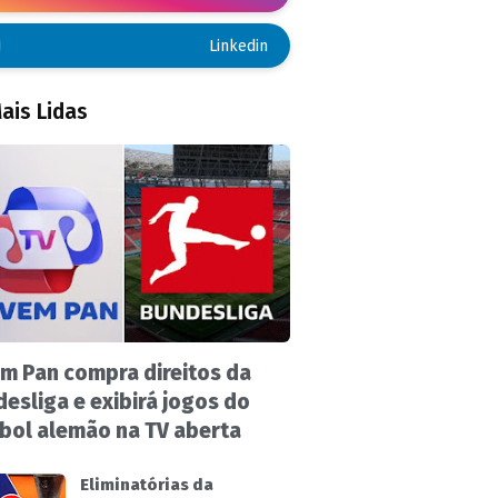
Linkedin
ais Lidas
m Pan compra direitos da
esliga e exibirá jogos do
bol alemão na TV aberta
Eliminatórias da