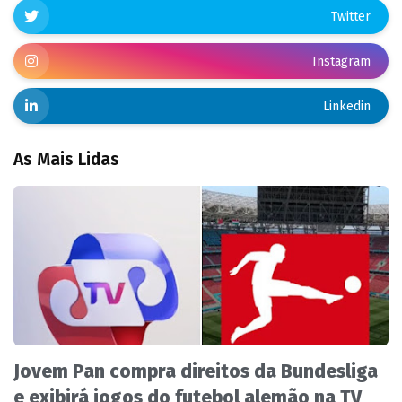
Twitter
Instagram
Linkedin
As Mais Lidas
Jovem Pan compra direitos da Bundesliga
e exibirá jogos do futebol alemão na TV