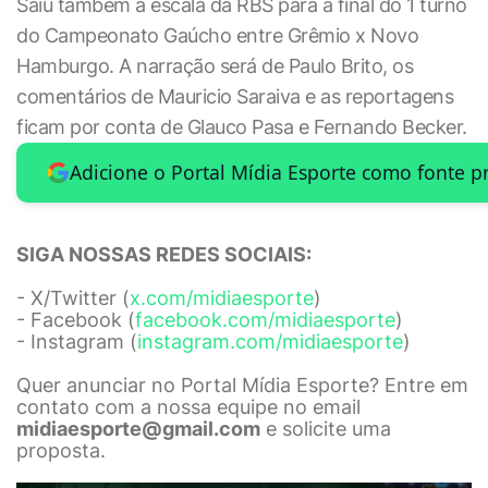
Saiu também a escala da RBS para a final do 1 turno
do Campeonato Gaúcho entre Grêmio x Novo
Hamburgo. A narração será de Paulo Brito, os
comentários de Mauricio Saraiva e as reportagens
ficam por conta de Glauco Pasa e Fernando Becker.
Adicione o Portal Mídia Esporte como fonte p
SIGA NOSSAS REDES SOCIAIS:
- X/Twitter (
x.com/midiaesporte
)
- Facebook (
facebook.com/midiaesporte
)
- Instagram (
instagram.com/midiaesporte
)
Quer anunciar no Portal Mídia Esporte? Entre em
contato com a nossa equipe no email
midiaesporte@gmail.com
e solicite uma
proposta.