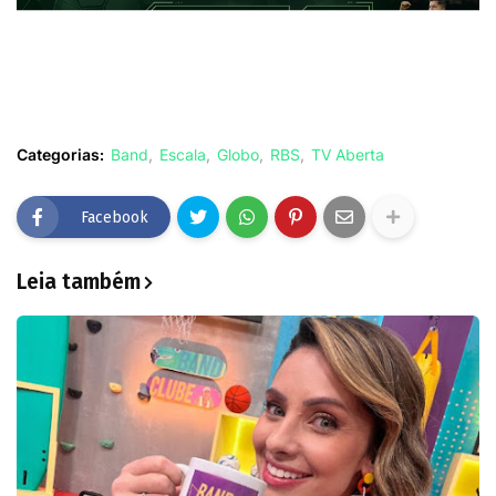
Categorias:
Band
Escala
Globo
RBS
TV Aberta
Facebook
Leia também