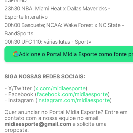
ESPN HD
23h30 NBA: Miami Heat x Dallas Mavericks -
Esporte Interativo
00h00 Basquete; NCAA: Wake Forest x NC State -
BandSports
00h30 UFC 110: várias lutas - Sportv
Adicione o Portal Mídia Esporte como fonte p
SIGA NOSSAS REDES SOCIAIS:
- X/Twitter (
x.com/midiaesporte
)
- Facebook (
facebook.com/midiaesporte
)
- Instagram (
instagram.com/midiaesporte
)
Quer anunciar no Portal Mídia Esporte? Entre em
contato com a nossa equipe no email
midiaesporte@gmail.com
e solicite uma
proposta.