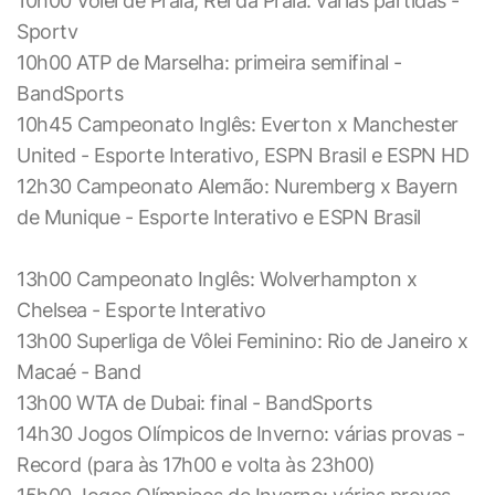
10h00 Vôlei de Praia; Rei da Praia: várias partidas -
Sportv
10h00 ATP de Marselha: primeira semifinal -
BandSports
10h45 Campeonato Inglês: Everton x Manchester
United - Esporte Interativo, ESPN Brasil e ESPN HD
12h30 Campeonato Alemão: Nuremberg x Bayern
de Munique - Esporte Interativo e ESPN Brasil
13h00 Campeonato Inglês: Wolverhampton x
Chelsea - Esporte Interativo
13h00 Superliga de Vôlei Feminino: Rio de Janeiro x
Macaé - Band
13h00 WTA de Dubai: final - BandSports
14h30 Jogos Olímpicos de Inverno: várias provas -
Record (para às 17h00 e volta às 23h00)