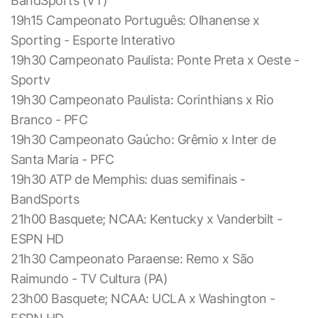
BandSports (VT)
19h15 Campeonato Português: Olhanense x
Sporting - Esporte Interativo
19h30 Campeonato Paulista: Ponte Preta x Oeste -
Sportv
19h30 Campeonato Paulista: Corinthians x Rio
Branco - PFC
19h30 Campeonato Gaúcho: Grêmio x Inter de
Santa Maria - PFC
19h30 ATP de Memphis: duas semifinais -
BandSports
21h00 Basquete; NCAA: Kentucky x Vanderbilt -
ESPN HD
21h30 Campeonato Paraense: Remo x São
Raimundo - TV Cultura (PA)
23h00 Basquete; NCAA: UCLA x Washington -