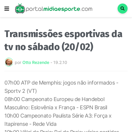
Transmissões esportivas da
tv no sábado (20/02)
por
Otto Rezende
-
19.2.10
07h00 ATP de Memphis: jogos não informados -
Sportv 2 (VT)
08h00 Campeonato Europeu de Handebol
Masculino: Eslovênia x França - ESPN Brasil
10h00 Campeonato Paulista Série A3: Força x
Itapirense - Rede Vida