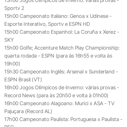
15h00 Jogos Olímpicos de Inverno: várias provas -
Sportv 2
15h00 Campeonato Italiano: Genoa x Udinese -
Esporte Interativo, Sportv e ESPN HD
15h00 Campeonato Espanhol: La Coruña x Xerez -
SKY
15h00 Golfe; Accenture Match Play Championship:
quarta rodada - ESPN (para às 16h55 e volta às
19h00)
15h30 Campeonato Inglês: Arsenal x Sunderland -
ESPN Brasil (VT)
16h00 Jogos Olímpicos de Inverno: várias provas -
Record News (para às 20h50 e volta à 01h00)
16h00 Campeonato Alagoano: Murici x ASA - TV
Pajuçara (Record AL)
17h00 Campeonato Paulista: Portuguesa x Paulista -