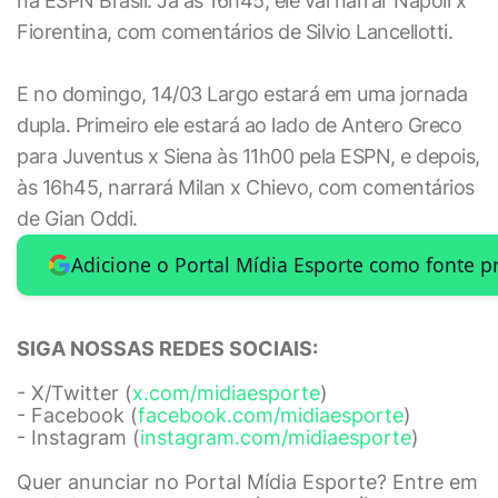
na ESPN Brasil. Já as 16h45, ele vai narrar Napoli x
Fiorentina, com comentários de Silvio Lancellotti.
E no domingo, 14/03 Largo estará em uma jornada
dupla. Primeiro ele estará ao lado de Antero Greco
para Juventus x Siena às 11h00 pela ESPN, e depois,
às 16h45, narrará Milan x Chievo, com comentários
de Gian Oddi.
Adicione o Portal Mídia Esporte como fonte p
SIGA NOSSAS REDES SOCIAIS:
- X/Twitter (
x.com/midiaesporte
)
- Facebook (
facebook.com/midiaesporte
)
- Instagram (
instagram.com/midiaesporte
)
Quer anunciar no Portal Mídia Esporte? Entre em