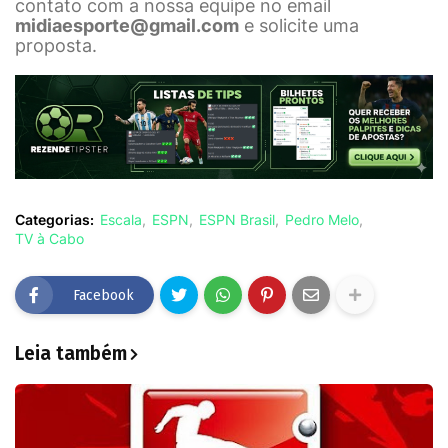
contato com a nossa equipe no email
midiaesporte@gmail.com
e solicite uma
proposta.
Categorias:
Escala
ESPN
ESPN Brasil
Pedro Melo
TV à Cabo
Facebook
Leia também