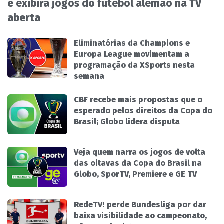
e exibirá jogos do futebol alemão na TV
aberta
Eliminatórias da Champions e
Europa League movimentam a
programação da XSports nesta
semana
CBF recebe mais propostas que o
esperado pelos direitos da Copa do
Brasil; Globo lidera disputa
Veja quem narra os jogos de volta
das oitavas da Copa do Brasil na
Globo, SporTV, Premiere e GE TV
RedeTV! perde Bundesliga por dar
baixa visibilidade ao campeonato,