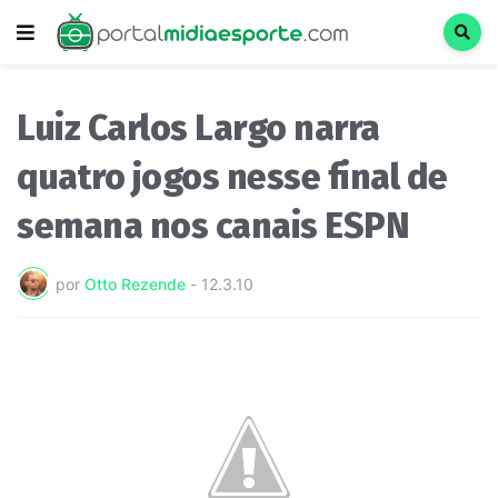
Luiz Carlos Largo narra
quatro jogos nesse final de
semana nos canais ESPN
por
Otto Rezende
-
12.3.10