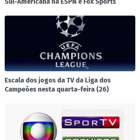
Sul-Americana na ESPN e Fox Sports
Escala dos jogos da TV da Liga dos
Campeões nesta quarta-feira (26)