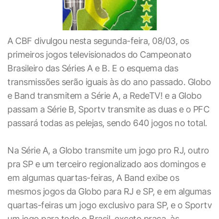
A CBF divulgou nesta segunda-feira, 08/03, os
primeiros jogos televisionados do Campeonato
Brasileiro das Séries A e B. E o esquema das
transmissões serão iguais às do ano passado. Globo
e Band transmitem a Série A, a RedeTV! e a Globo
passam a Série B, Sportv transmite as duas e o PFC
passará todas as pelejas, sendo 640 jogos no total.
Na Série A, a Globo transmite um jogo pro RJ, outro
pra SP e um terceiro regionalizado aos domingos e
em algumas quartas-feiras, A Band exibe os
mesmos jogos da Globo para RJ e SP, e em algumas
quartas-feiras um jogo exclusivo para SP, e o Sportv
um jogo para todo o Brasil, exceto praça, às