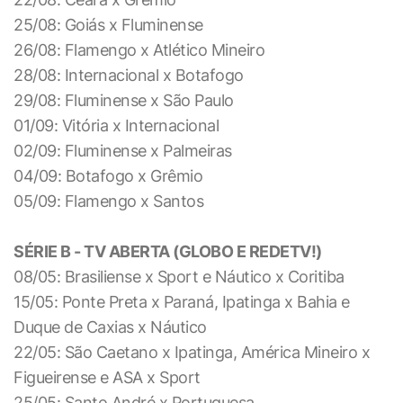
25/08: Goiás x Fluminense
26/08: Flamengo x Atlético Mineiro
28/08: Internacional x Botafogo
29/08: Fluminense x São Paulo
01/09: Vitória x Internacional
02/09: Fluminense x Palmeiras
04/09: Botafogo x Grêmio
05/09: Flamengo x Santos
SÉRIE B - TV ABERTA (GLOBO E REDETV!)
08/05: Brasiliense x Sport e Náutico x Coritiba
15/05: Ponte Preta x Paraná, Ipatinga x Bahia e
Duque de Caxias x Náutico
22/05: São Caetano x Ipatinga, América Mineiro x
Figueirense e ASA x Sport
25/05: Santo André x Portuguesa