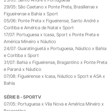
29/05: São Caetano x Ponte Preta, Brasiliense x
Figueirense e Bahia x Sport
05/06: Ponte Preta x Figueirense, Santo André x
Coritiba e América de Natal x Sport
17/07: Portuguesa x Icasa, Sport x Ponte Preta e
América Mineiro x Náutico
24/07: Guaratinguetá x Portuguesa, Náutico x Bahia
e Coritiba x Sport
31/07: Bahia x Figueirense, Bragantino x Ponte Preta
e Paraná x Náutico
07/08: Figueirense x Icasa, Náutico x Sport e ASA x
Bahia
SÉRIE B - SPORTV
07/05: Portuguesa x Vila Nova e América Mineiro x
Bragantino