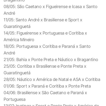
08/05: São Caetano x Figueirense e Icasa x Santo
André
11/05: Santo André x Brasiliense e Sport x
Guaratinguetá
14/05: Figueirense x Portuguesa e Coritiba x
América Mineiro
18/05: Portuguesa x Coritiba e Paraná x Santo
André
21/05: Bahia x Ponte Preta e Náutico x Bragantino
25/05: Coritiba x Brasiliense e Ponte Preta x
Guaratinguetá
28/05: Náutico x América de Natal e ASA x Coritiba
01/06: Sport x Paraná e Coritiba x Ponte Preta
04/06: Brasiliense x São Caetano e Paraná x
Portuguesa
13/07: Ipatinga x Sport e Ponte Preta x América de