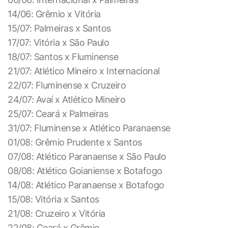
14/06: Grêmio x Vitória
15/07: Palmeiras x Santos
17/07: Vitória x São Paulo
18/07: Santos x Fluminense
21/07: Atlético Mineiro x Internacional
22/07: Fluminense x Cruzeiro
24/07: Avaí x Atlético Mineiro
25/07: Ceará x Palmeiras
31/07: Fluminense x Atlético Paranaense
01/08: Grêmio Prudente x Santos
07/08: Atlético Paranaense x São Paulo
08/08: Atlético Goianiense x Botafogo
14/08: Atlético Paranaense x Botafogo
15/08: Vitória x Santos
21/08: Cruzeiro x Vitória
22/08: Ceará x Grêmio