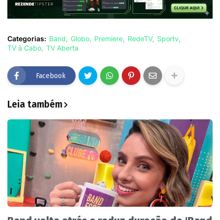
Categorias:
Band
Globo
Premiere
RedeTV
Sportv
TV à Cabo
TV Aberta
Facebook
Leia também