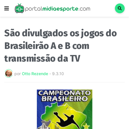
São divulgados os jogos do
Brasileirão A e B com
transmissão da TV
por
Otto Rezende
-
9.3.10