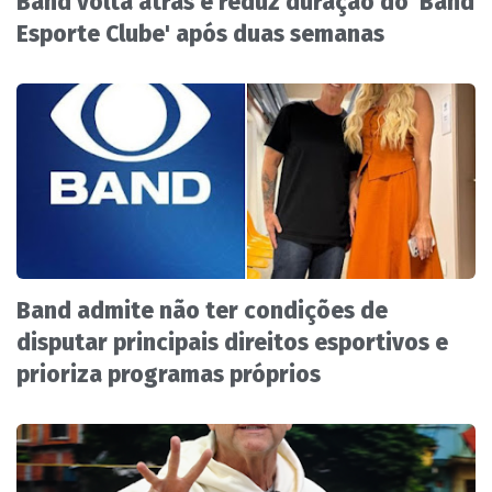
Band volta atrás e reduz duração do 'Band
Esporte Clube' após duas semanas
Band admite não ter condições de
disputar principais direitos esportivos e
prioriza programas próprios