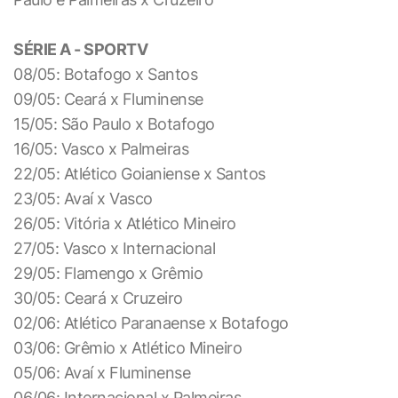
SÉRIE A - SPORTV
08/05: Botafogo x Santos
09/05: Ceará x Fluminense
15/05: São Paulo x Botafogo
16/05: Vasco x Palmeiras
22/05: Atlético Goianiense x Santos
23/05: Avaí x Vasco
26/05: Vitória x Atlético Mineiro
27/05: Vasco x Internacional
29/05: Flamengo x Grêmio
30/05: Ceará x Cruzeiro
02/06: Atlético Paranaense x Botafogo
03/06: Grêmio x Atlético Mineiro
05/06: Avaí x Fluminense
06/06: Internacional x Palmeiras