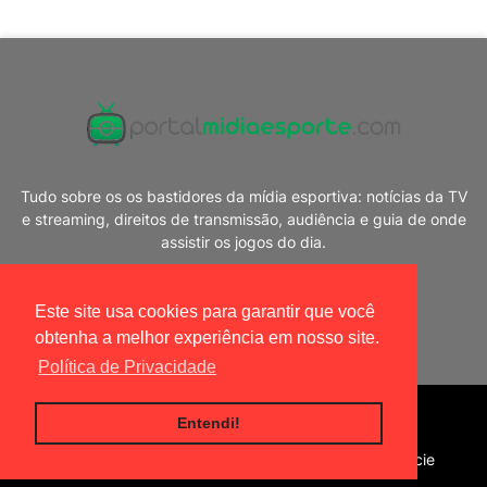
Tudo sobre os os bastidores da mídia esportiva: notícias da TV
e streaming, direitos de transmissão, audiência e guia de onde
assistir os jogos do dia.
Este site usa cookies para garantir que você
obtenha a melhor experiência em nosso site.
Política de Privacidade
Blogger Templates
|
Portal Mídia Esporte
Entendi!
Home
Política de privacidade
Contato
Anuncie