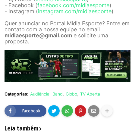
- Facebook (
facebook.com/midiaesporte
)
- Instagram (
instagram.com/midiaesporte
)
Quer anunciar no Portal Mídia Esporte? Entre em
contato com a nossa equipe no email
midiaesporte@gmail.com
e solicite uma
proposta.
Categorias:
Audiência
Band
Globo
TV Aberta
Facebook
Leia também