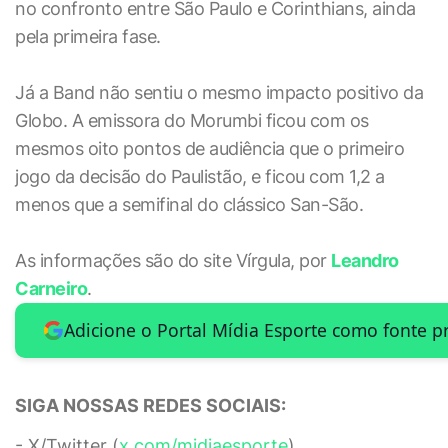
no confronto entre São Paulo e Corinthians, ainda
pela primeira fase.
Já a Band não sentiu o mesmo impacto positivo da
Globo. A emissora do Morumbi ficou com os
mesmos oito pontos de audiência que o primeiro
jogo da decisão do Paulistão, e ficou com 1,2 a
menos que a semifinal do clássico San-São.
As informações são do site Vírgula, por
Leandro
Carneiro
.
Adicione o Portal Mídia Esporte como fonte p
SIGA NOSSAS REDES SOCIAIS:
- X/Twitter (
x.com/midiaesporte
)