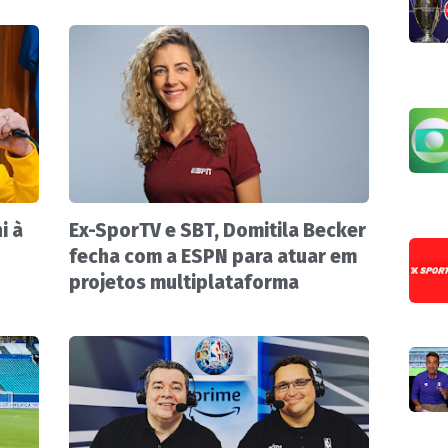
i à
Ex-SporTV e SBT, Domitila Becker
fecha com a ESPN para atuar em
projetos multiplataforma