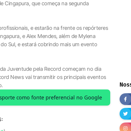
 de Cingapura, que começa na segunda
ofissionais, e estarão na frente os repórteres
ingapura, e Alex Mendes, além de Mylena
ca do Sul, e estará cobrindo mais um evento
 da Juventude pela Record começam no dia
cord News vai transmitir os principais eventos
Noss
o.
Esporte como fonte preferencial no Google
: