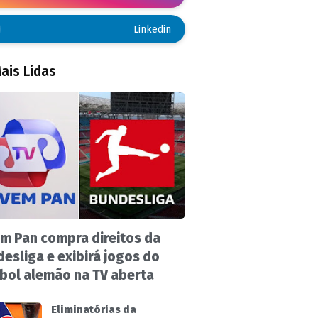
Linkedin
ais Lidas
m Pan compra direitos da
esliga e exibirá jogos do
bol alemão na TV aberta
Eliminatórias da