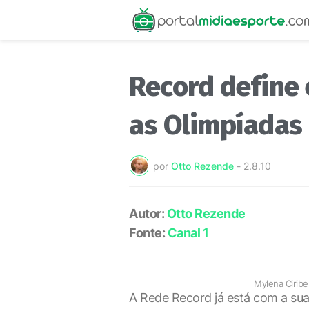
Record define 
as Olimpíadas
por
Otto Rezende
-
2.8.10
Autor:
Otto Rezende
Fonte:
Canal 1
Mylena Ciribe
A Rede Record já está com a su