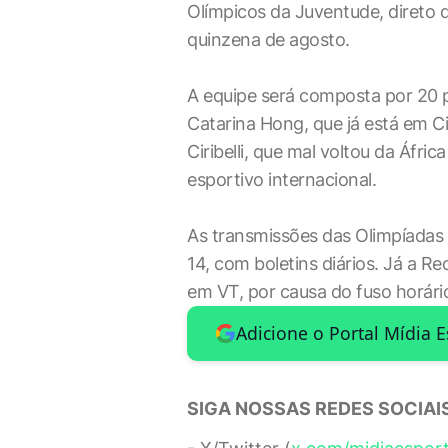
Olímpicos da Juventude, direto
quinzena de agosto.
A equipe será composta por 20 pr
Catarina Hong, que já está em C
Ciribelli, que mal voltou da Áfri
esportivo internacional.
As transmissões das Olimpíadas
14, com boletins diários. Já a Re
em VT, por causa do fuso horári
Adicione o Portal Mídia 
SIGA NOSSAS REDES SOCIAIS