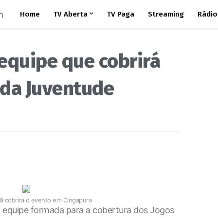
Home
TV Aberta
TV Paga
Streaming
Rádio
equipe que cobrirá
 da Juventude
lli cobrirá o evento em Cingapura
a equipe formada para a cobertura dos Jogos