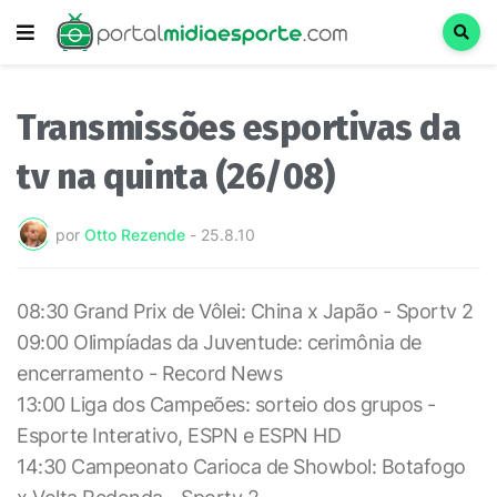
Transmissões esportivas da
tv na quinta (26/08)
por
Otto Rezende
-
25.8.10
08:30 Grand Prix de Vôlei: China x Japão - Sportv 2
09:00 Olimpíadas da Juventude: cerimônia de
encerramento - Record News
13:00 Liga dos Campeões: sorteio dos grupos -
Esporte Interativo, ESPN e ESPN HD
14:30 Campeonato Carioca de Showbol: Botafogo