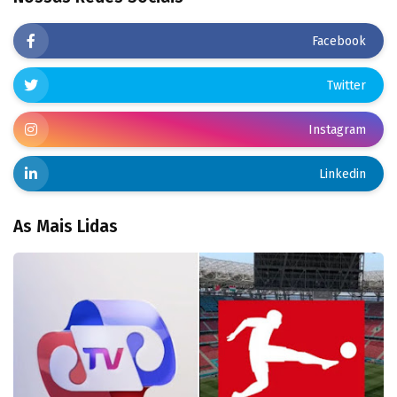
Facebook
Twitter
Instagram
Linkedin
As Mais Lidas