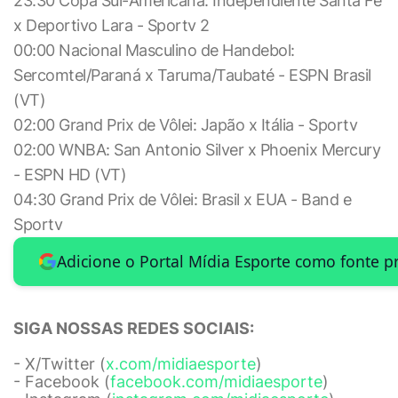
23:30 Copa Sul-Americana: Independiente Santa Fé
x Deportivo Lara - Sportv 2
00:00 Nacional Masculino de Handebol:
Sercomtel/Paraná x Taruma/Taubaté - ESPN Brasil
(VT)
02:00 Grand Prix de Vôlei: Japão x Itália - Sportv
02:00 WNBA: San Antonio Silver x Phoenix Mercury
- ESPN HD (VT)
04:30 Grand Prix de Vôlei: Brasil x EUA - Band e
Sportv
Adicione o Portal Mídia Esporte como fonte p
SIGA NOSSAS REDES SOCIAIS:
- X/Twitter (
x.com/midiaesporte
)
- Facebook (
facebook.com/midiaesporte
)