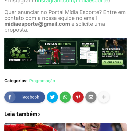
- Instagram (
instagram.com/midiaesporte
)
Quer anunciar no Portal Mídia Esporte? Entre em
contato com a nossa equipe no email
midiaesporte@gmail.com
e solicite uma
proposta.
Categorias:
Programação
Facebook
Leia também