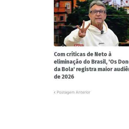
Com críticas de Neto à
eliminação do Brasil, 'Os Do
da Bola' registra maior audiê
de 2026
Postagem Anterior