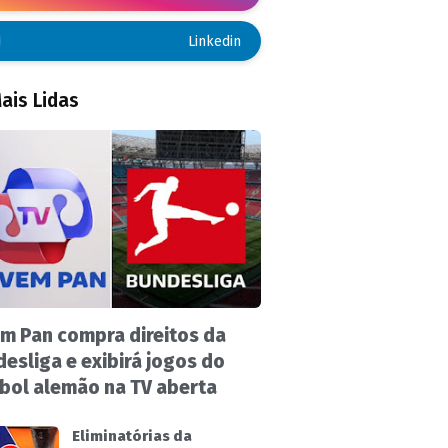
Linkedin
ais Lidas
m Pan compra direitos da
esliga e exibirá jogos do
bol alemão na TV aberta
Eliminatórias da