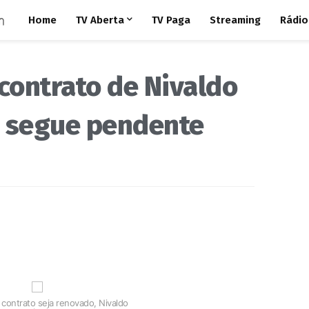
Home
TV Aberta
TV Paga
Streaming
Rádio
contrato de Nivaldo
d segue pendente
 contrato seja renovado, Nivaldo