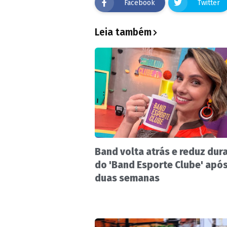
Facebook
Twitter
Leia também
Band volta atrás e reduz dur
do 'Band Esporte Clube' apó
duas semanas