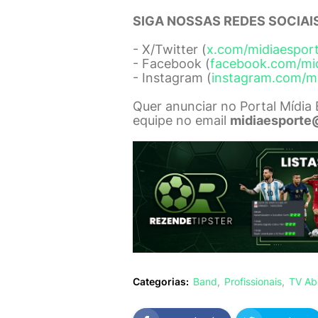
SIGA NOSSAS REDES SOCIAIS
- X/Twitter (
x.com/midiaespor
- Facebook (
facebook.com/mi
- Instagram (
instagram.com/m
Quer anunciar no Portal Mídia
equipe no email
midiaesporte
Categorias:
Band
Profissionais
TV Ab