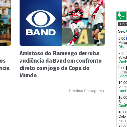
Amistoso do Flamengo derruba
nos
audiência da Band em confronto
ncia
direto com jogo da Copa do
Mundo
Próxima Postagem