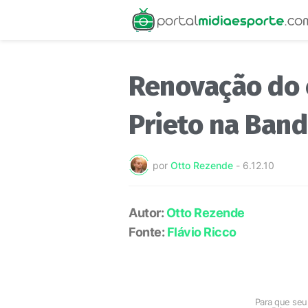
Renovação do 
Prieto na Ban
por
Otto Rezende
-
6.12.10
Autor:
Otto Rezende
Fonte:
Flávio Ricco
Para que seu