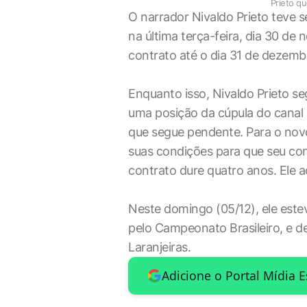
Prieto q
O narrador Nivaldo Prieto teve 
na última terça-feira, dia 30 d
contrato até o dia 31 de dezemb
Enquanto isso, Nivaldo Prieto s
uma posição da cúpula do canal
que segue pendente. Para o novo
suas condições para que seu con
contrato dure quatro anos. Ele a
Neste domingo (05/12), ele este
pelo Campeonato Brasileiro, e de
Laranjeiras.
Adicione o Portal Mídia 