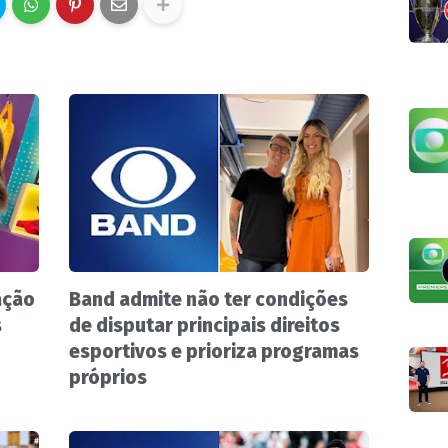
ação
Band admite não ter condições
s
de disputar principais direitos
esportivos e prioriza programas
próprios