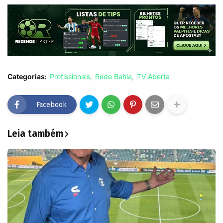
Categorias:
Profissionais
Rede Bahia
TV Aberta
Facebook
Leia também