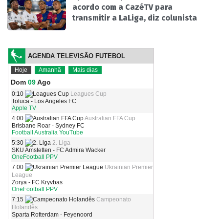
acordo com a CazéTV para
transmitir a LaLiga, diz colunista