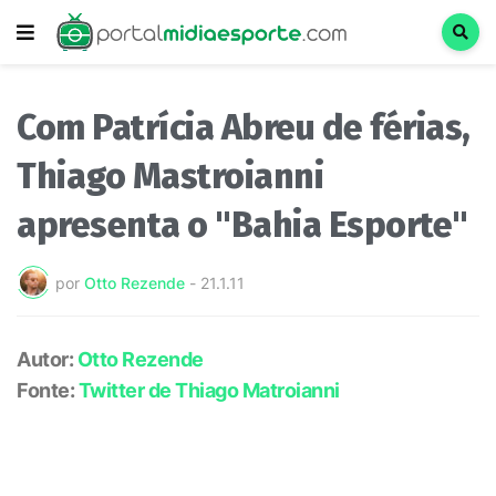
Com Patrícia Abreu de férias,
Thiago Mastroianni
apresenta o "Bahia Esporte"
por
Otto Rezende
-
21.1.11
Autor:
Otto Rezende
Fonte:
Twitter de Thiago Matroianni