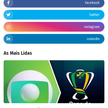
Facebook
Twitter
Instagram
Linkedin
As Mais Lidas