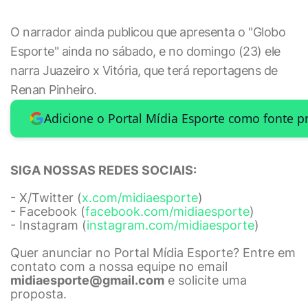
O narrador ainda publicou que apresenta o "Globo
Esporte" ainda no sábado, e no domingo (23) ele
narra Juazeiro x Vitória, que terá reportagens de
Renan Pinheiro.
Adicione o Portal Mídia Esporte como fonte p
SIGA NOSSAS REDES SOCIAIS:
- X/Twitter (
x.com/midiaesporte
)
- Facebook (
facebook.com/midiaesporte
)
- Instagram (
instagram.com/midiaesporte
)
Quer anunciar no Portal Mídia Esporte? Entre em
contato com a nossa equipe no email
midiaesporte@gmail.com
e solicite uma
proposta.