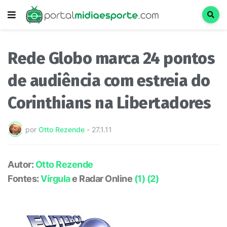
Rede Globo marca 24 pontos
de audiência com estreia do
Corinthians na Libertadores
por
Otto Rezende
-
27.1.11
Autor:
Otto Rezende
Fontes:
Vírgula
e Radar Online
(1)
(2)