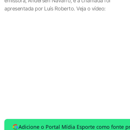
emissora, Andersen Navarro, e a chamada foi
apresentada por Luís Roberto. Veja o vídeo:
Adicione o Portal Mídia Esporte como fonte p