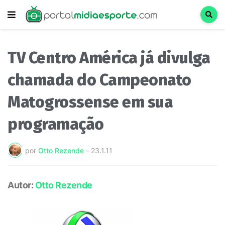
TV Centro América já divulga
chamada do Campeonato
Matogrossense em sua
programação
por
Otto Rezende
-
23.1.11
Autor:
Otto Rezende