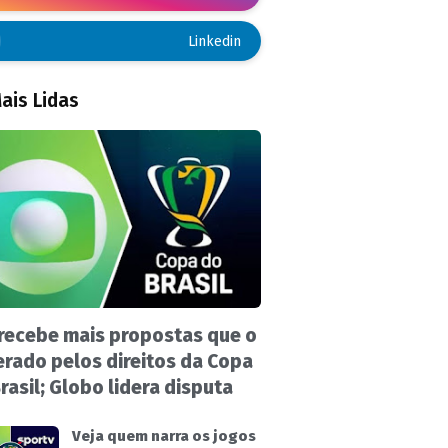
Linkedin
ais Lidas
recebe mais propostas que o
rado pelos direitos da Copa
rasil; Globo lidera disputa
Veja quem narra os jogos