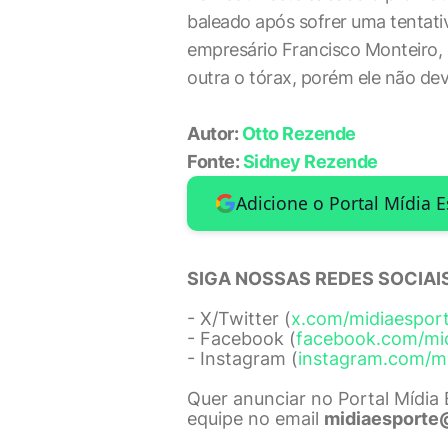
baleado após sofrer uma tentativ
empresário Francisco Monteiro, o
outra o tórax, porém ele não dev
Autor:
Otto Rezende
Fonte:
Sidney Rezende
Adicione o Portal Mídia 
SIGA NOSSAS REDES SOCIAIS
- X/Twitter (
x.com/midiaespor
- Facebook (
facebook.com/mi
- Instagram (
instagram.com/m
Quer anunciar no Portal Mídia
equipe no email
midiaesporte