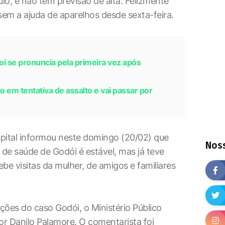
ulo, e não tem previsão de alta. Felizmente
sem a ajuda de aparelhos desde sexta-feira.
i se pronuncia pela primeira vez após
 em tentativa de assalto e vai passar por
pital informou neste domingo (20/02) que
Noss
 de saúde de Godói é estável, mas já teve
ebe visitas da mulher, de amigos e familiares
ções do caso Godói, o Ministério Público
 Danilo Palamore. O comentarista foi