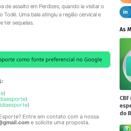
a de assalto em Perdizes, quando ia visitar o
 Todé. Uma bala atingiu a região cervical e
e ter sequelas.
As M
Esporte como fonte preferencial no Google
:
te
)
CBF 
diaesporte
)
idiaesporte
)
espe
do B
 Esporte? Entre em contato com a nossa
@gmail.com
e solicite uma proposta.