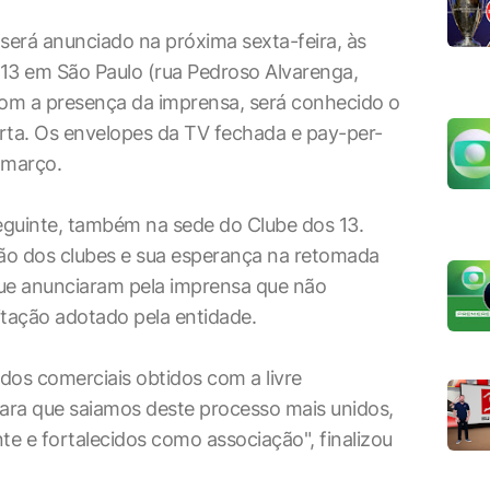
o será anunciado na próxima sexta-feira, às
s 13 em São Paulo (rua Pedroso Alvarenga,
 Com a presença da imprensa, será conhecido o
ta. Os envelopes da TV fechada e pay-per-
 março.
 seguinte, também na sede do Clube dos 13.
ião dos clubes e sua esperança na retomada
que anunciaram pela imprensa que não
tação adotado pela entidade.
dos comerciais obtidos com a livre
para que saiamos deste processo mais unidos,
e e fortalecidos como associação", finalizou