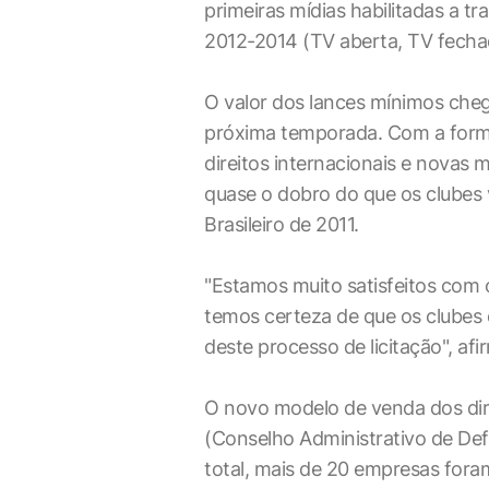
primeiras mídias habilitadas a tr
2012-2014 (TV aberta, TV fechada
O valor dos lances mínimos cheg
próxima temporada. Com a formal
direitos internacionais e novas m
quase o dobro do que os clubes 
Brasileiro de 2011.
"Estamos muito satisfeitos com 
temos certeza de que os clubes
deste processo de licitação", afi
O novo modelo de venda dos dir
(Conselho Administrativo de De
total, mais de 20 empresas fora