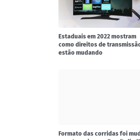
Estaduais em 2022 mostram
como direitos de transmissã
estão mudando
Formato das corridas foi mu