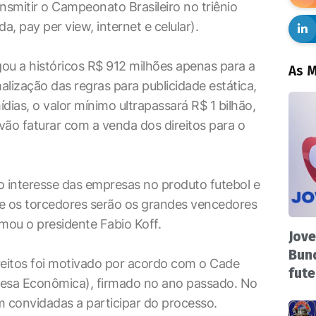
ansmitir o Campeonato Brasileiro no triênio
, pay per view, internet e celular).
ou a históricos R$ 912 milhões apenas para a
As M
ização das regras para publicidade estática,
ídias, o valor mínimo ultrapassará R$ 1 bilhão,
vão faturar com a venda dos direitos para o
o interesse das empresas no produto futebol e
 e os torcedores serão os grandes vencedores
rmou o presidente Fabio Koff.
Jove
Bund
eitos foi motivado por acordo com o Cade
fute
fesa Econômica), firmado no ano passado. No
m convidadas a participar do processo.