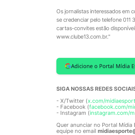
Os jornalistas interessados em 
se credenciar pelo telefone 011 
cartas-convites estão disponíveis
www.clube13.com.br."
Adicione o Portal Mídia 
SIGA NOSSAS REDES SOCIAIS
- X/Twitter (
x.com/midiaespor
- Facebook (
facebook.com/mi
- Instagram (
instagram.com/m
Quer anunciar no Portal Mídia
equipe no email
midiaesporte