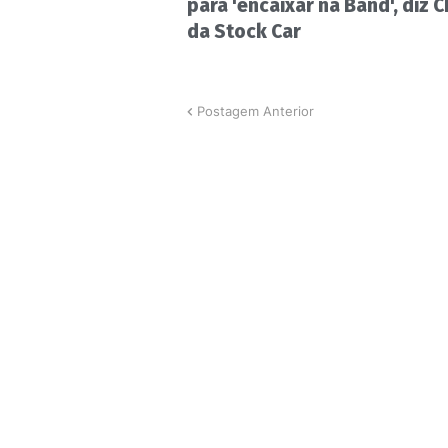
para 'encaixar na Band', diz 
da Stock Car
Postagem Anterior