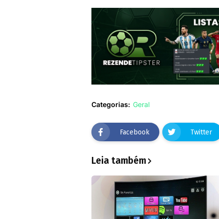
Categorias:
Geral
Facebook
Twitter
Leia também