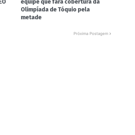
CEO
equipe que fará cobertura da
Olimpíada de Tóquio pela
metade
Próxima Postagem