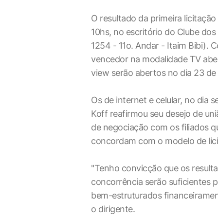
O resultado da primeira licitaçã
10hs, no escritório do Clube do
1254 - 11o. Andar - Itaim Bibi).
vencedor na modalidade TV aber
view serão abertos no dia 23 de
Os de internet e celular, no dia
Koff reafirmou seu desejo de un
de negociação com os filiados 
concordam com o modelo de lici
"Tenho convicção que os resulta
concorrência serão suficientes 
bem-estruturados financeirament
o dirigente.