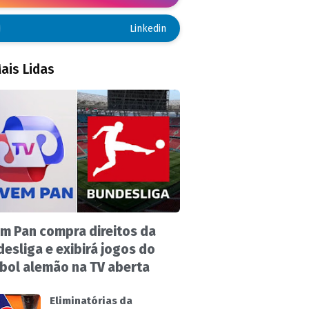
Linkedin
ais Lidas
m Pan compra direitos da
esliga e exibirá jogos do
bol alemão na TV aberta
Eliminatórias da