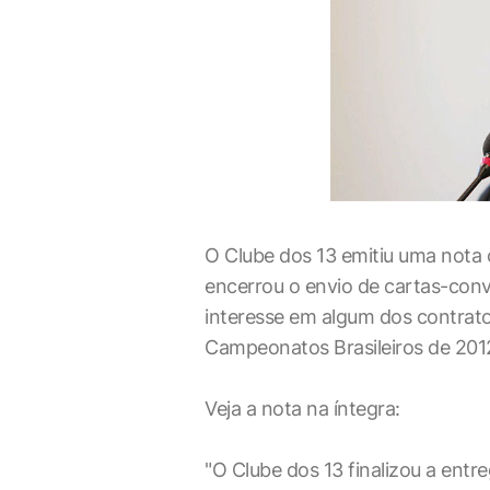
O Clube dos 13 emitiu uma nota o
encerrou o envio de cartas-con
interesse em algum dos contrato
Campeonatos Brasileiros de 201
Veja a nota na íntegra:
"O Clube dos 13 finalizou a entr