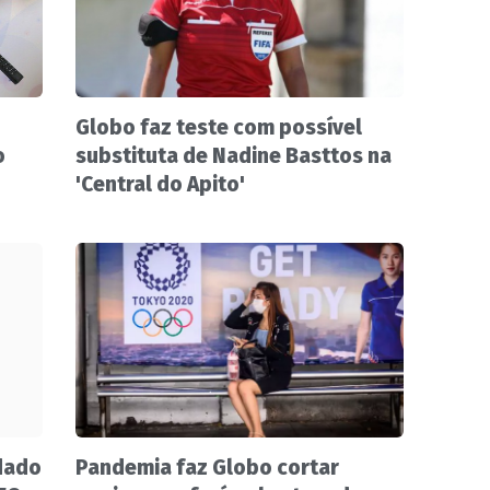
Globo faz teste com possível
o
substituta de Nadine Basttos na
'Central do Apito'
dado
Pandemia faz Globo cortar