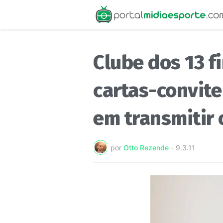
Clube dos 13 f
cartas-convite
em transmitir 
por
Otto Rezende
-
9.3.11