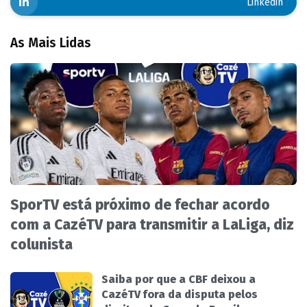
Linkedin
As Mais Lidas
SporTV está próximo de fechar acordo
com a CazéTV para transmitir a LaLiga, diz
colunista
Saiba por que a CBF deixou a
CazéTV fora da disputa pelos