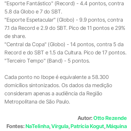
"Esporte Fantástico" (Record) - 4.4 pontos, contra
5.8 da Globo e 7 do SBT.
"Esporte Espetacular" (Globo) - 9.9 pontos, contra
7.1 da Record e 2.9 do SBT. Pico de 11 pontos e 29%
de share.
"Central da Copa" (Globo) - 14 pontos, contra 5 da
Record e do SBT e 1.5 da Cultura. Pico de 17 pontos.
"Terceiro Tempo" (Band) - 5 pontos.
Cada ponto no Ibope é equivalente a 58.300
domicílios sintonizados. Os dados da medição
consideram apenas a audiência da Região
Metropolitana de São Paulo.
Autor:
Otto Rezende
Fontes:
NaTelinha
,
Vírgula
,
Patrícia Kogut
,
Máquina