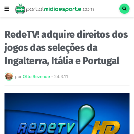
RedeTV! adquire direitos dos
jogos das seleções da
Ingalterra, Itália e Portugal
por
Otto Rezende
-
24.3.11