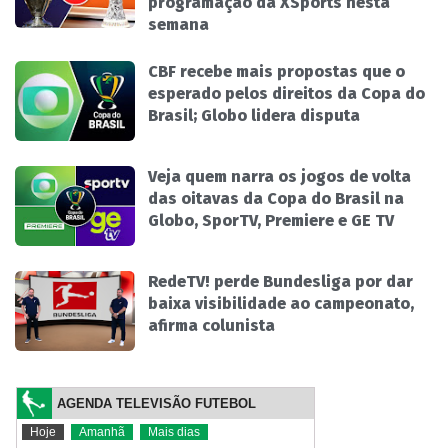
programação da XSports nesta
semana
CBF recebe mais propostas que o
esperado pelos direitos da Copa do
Brasil; Globo lidera disputa
Veja quem narra os jogos de volta
das oitavas da Copa do Brasil na
Globo, SporTV, Premiere e GE TV
RedeTV! perde Bundesliga por dar
baixa visibilidade ao campeonato,
afirma colunista