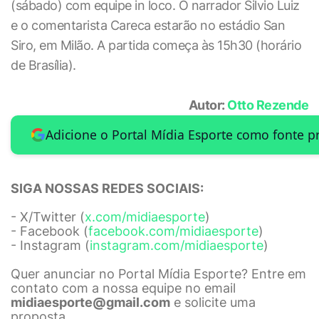
(sábado) com equipe in loco. O narrador Silvio Luiz
e o comentarista Careca estarão no estádio San
Siro, em Milão. A partida começa às 15h30 (horário
de Brasília).
Autor:
Otto Rezende
Adicione o Portal Mídia Esporte como fonte p
SIGA NOSSAS REDES SOCIAIS:
- X/Twitter (
x.com/midiaesporte
)
- Facebook (
facebook.com/midiaesporte
)
- Instagram (
instagram.com/midiaesporte
)
Quer anunciar no Portal Mídia Esporte? Entre em
contato com a nossa equipe no email
midiaesporte@gmail.com
e solicite uma
proposta.