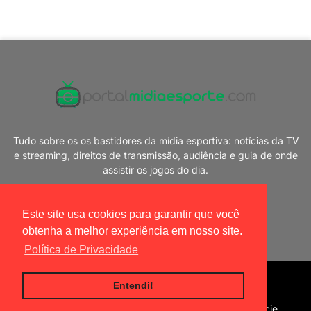
Tudo sobre os os bastidores da mídia esportiva: notícias da TV
e streaming, direitos de transmissão, audiência e guia de onde
assistir os jogos do dia.
Este site usa cookies para garantir que você
obtenha a melhor experiência em nosso site.
Política de Privacidade
Blogger Templates
|
Portal Mídia Esporte
Entendi!
Home
Política de privacidade
Contato
Anuncie