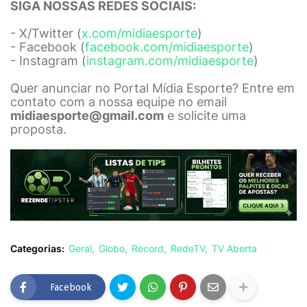
SIGA NOSSAS REDES SOCIAIS:
- X/Twitter (
x.com/midiaesporte
)
- Facebook (
facebook.com/midiaesporte
)
- Instagram (
instagram.com/midiaesporte
)
Quer anunciar no Portal Mídia Esporte? Entre em
contato com a nossa equipe no email
midiaesporte@gmail.com
e solicite uma
proposta.
Categorias:
Geral
Globo
Record
RedeTV
TV Aberta
Facebook