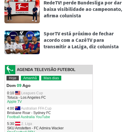
RedeTV! perde Bundesliga por dar
baixa visibilidade ao campeonato,
afirma colunista
SporTV está próximo de fechar
acordo com a CazéTV para
transmitir a LaLiga, diz colunista