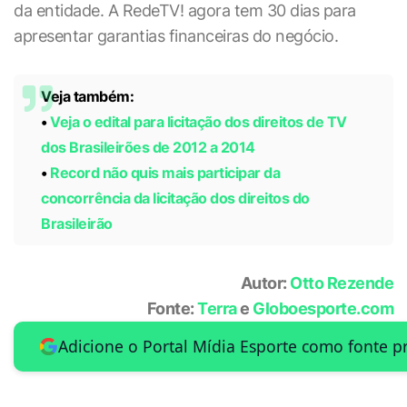
da entidade. A RedeTV! agora tem 30 dias para
apresentar garantias financeiras do negócio.
Veja também:
•
Veja o edital para licitação dos direitos de TV
dos Brasileirões de 2012 a 2014
•
Record não quis mais participar da
concorrência da licitação dos direitos do
Brasileirão
Autor:
Otto Rezende
Fonte:
Terra
e
Globoesporte.com
Adicione o Portal Mídia Esporte como fonte p