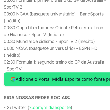
23:00 Fórmula 1: primeiro treino do GP da Austrália -
SporTV 2
00:00 NCAA (basquete universitário) - BandSports
(Inédito)
00:30 Copa Libertadores: Oriente Petrolero x Leon
de Huánuco - SporTV (Inédito)
00:30 Mundial de ciclismo - SporTV 2 (Inédito)
01:00 NCAA (basquete universitário) - ESPN HD
(Inédito)
02:30 Fórmula 1: segundo treino do GP da Austrália
- SporTV
Adicione o Portal Mídia Esporte como fonte p
SIGA NOSSAS REDES SOCIAIS:
- X/Twitter (
x.com/midiaesporte
)