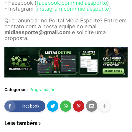
- Facebook (
facebook.com/midiaesporte
)
- Instagram (
instagram.com/midiaesporte
)
Quer anunciar no Portal Mídia Esporte? Entre em
contato com a nossa equipe no email
midiaesporte@gmail.com
e solicite uma
proposta.
Categorias:
Programação
Facebook
Leia também