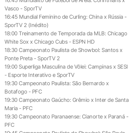
16:45 Mundialito de Futebol de Areia: Corinthians x
Vasco - SporTV
16:45 Mundial Feminino de Curling: China x Rússia -
SporTV 2 (Inédito)
18:00 Treinamento de Temporada da MLB: Chicago
White Sox x Chicago Cubs - ESPN HD
18:30 Campeonato Paulista de Showbol: Santos x
Ponte Preta - SporTV 2
19:00 Superliga Masculina de Vôlei: Campinas x SESI
- Esporte Interativo e SporTV
19:30 Campeonato Paulista: São Bernardo x
Botafogo - PFC
19:30 Campeonato Gaúcho: Grêmio x Inter de Santa
Maria - PFC
19:30 Campeonato Paranaense: Cianorte x Paraná -
PFC