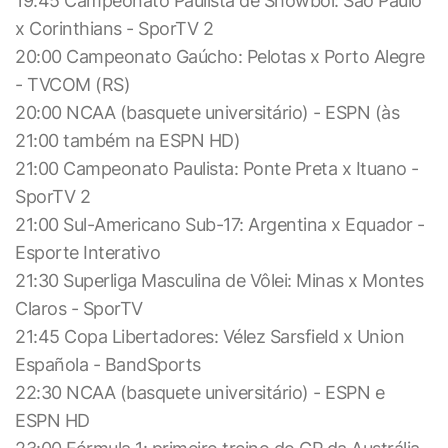
19:45 Campeonato Paulista de Showbol: São Paulo
x Corinthians - SporTV 2
20:00 Campeonato Gaúcho: Pelotas x Porto Alegre
- TVCOM (RS)
20:00 NCAA (basquete universitário) - ESPN (às
21:00 também na ESPN HD)
21:00 Campeonato Paulista: Ponte Preta x Ituano -
SporTV 2
21:00 Sul-Americano Sub-17: Argentina x Equador -
Esporte Interativo
21:30 Superliga Masculina de Vôlei: Minas x Montes
Claros - SporTV
21:45 Copa Libertadores: Vélez Sarsfield x Union
Española - BandSports
22:30 NCAA (basquete universitário) - ESPN e
ESPN HD