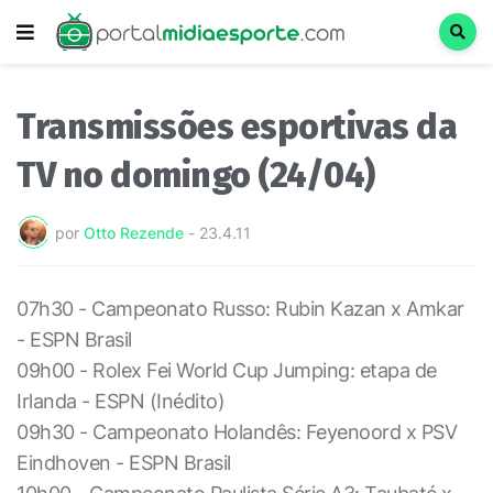
Transmissões esportivas da
TV no domingo (24/04)
por
Otto Rezende
-
23.4.11
07h30 - Campeonato Russo: Rubin Kazan x Amkar
- ESPN Brasil
09h00 - Rolex Fei World Cup Jumping: etapa de
Irlanda - ESPN (Inédito)
09h30 - Campeonato Holandês: Feyenoord x PSV
Eindhoven - ESPN Brasil