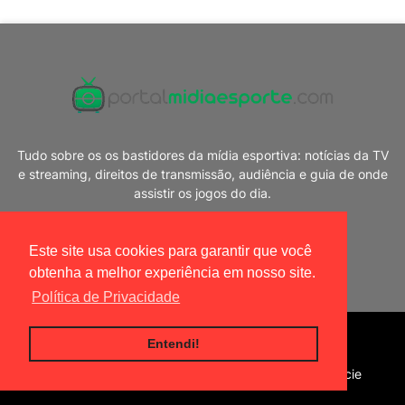
Tudo sobre os os bastidores da mídia esportiva: notícias da TV
e streaming, direitos de transmissão, audiência e guia de onde
assistir os jogos do dia.
Este site usa cookies para garantir que você
obtenha a melhor experiência em nosso site.
Política de Privacidade
Blogger Templates
|
Portal Mídia Esporte
Entendi!
Home
Política de privacidade
Contato
Anuncie