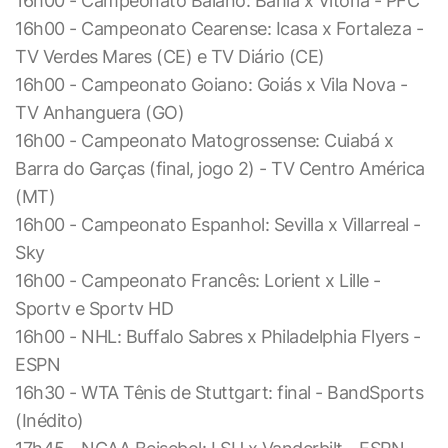
16h00 - Campeonato Baiano: Bahia x Vitória - PFC
16h00 - Campeonato Cearense: Icasa x Fortaleza -
TV Verdes Mares (CE) e TV Diário (CE)
16h00 - Campeonato Goiano: Goiás x Vila Nova -
TV Anhanguera (GO)
16h00 - Campeonato Matogrossense: Cuiabá x
Barra do Garças (final, jogo 2) - TV Centro América
(MT)
16h00 - Campeonato Espanhol: Sevilla x Villarreal -
Sky
16h00 - Campeonato Francês: Lorient x Lille -
Sportv e Sportv HD
16h00 - NHL: Buffalo Sabres x Philadelphia Flyers -
ESPN
16h30 - WTA Tênis de Stuttgart: final - BandSports
(Inédito)