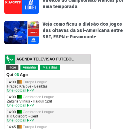
direitos do Campeonato Francês por
uma temporada
Veja como ficou a divisão dos jogos
das oitavas da Sul-Americana entre
SBT, ESPN e Paramount+