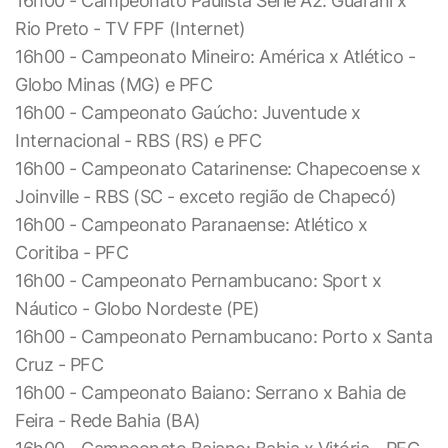
16h00 - Campeonato Paulista Série A2: Guarani x
Rio Preto - TV FPF (Internet)
16h00 - Campeonato Mineiro: América x Atlético -
Globo Minas (MG) e PFC
16h00 - Campeonato Gaúcho: Juventude x
Internacional - RBS (RS) e PFC
16h00 - Campeonato Catarinense: Chapecoense x
Joinville - RBS (SC - exceto região de Chapecó)
16h00 - Campeonato Paranaense: Atlético x
Coritiba - PFC
16h00 - Campeonato Pernambucano: Sport x
Náutico - Globo Nordeste (PE)
16h00 - Campeonato Pernambucano: Porto x Santa
Cruz - PFC
16h00 - Campeonato Baiano: Serrano x Bahia de
Feira - Rede Bahia (BA)