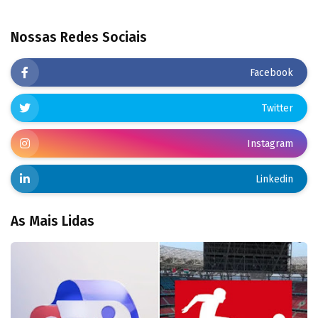
Nossas Redes Sociais
Facebook
Twitter
Instagram
Linkedin
As Mais Lidas