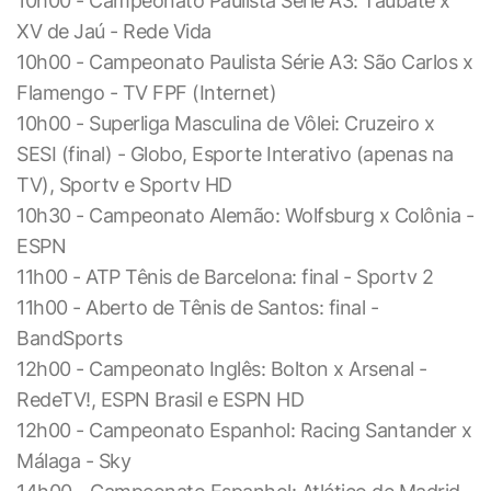
10h00 - Campeonato Paulista Série A3: Taubaté x
XV de Jaú - Rede Vida
10h00 - Campeonato Paulista Série A3: São Carlos x
Flamengo - TV FPF (Internet)
10h00 - Superliga Masculina de Vôlei: Cruzeiro x
SESI (final) - Globo, Esporte Interativo (apenas na
TV), Sportv e Sportv HD
10h30 - Campeonato Alemão: Wolfsburg x Colônia -
ESPN
11h00 - ATP Tênis de Barcelona: final - Sportv 2
11h00 - Aberto de Tênis de Santos: final -
BandSports
12h00 - Campeonato Inglês: Bolton x Arsenal -
RedeTV!, ESPN Brasil e ESPN HD
12h00 - Campeonato Espanhol: Racing Santander x
Málaga - Sky