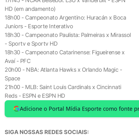
17h45 - NCAA Beisebol: LSU x Vanderbilt - ESPN
HD (em andamento)
18h00 - Campeonato Argentino: Huracán x Boca
Juniors - Esporte Interativo
18h30 - Campeonato Paulista: Palmeiras x Mirassol
- Sportv e Sportv HD
18h30 - Campeonato Catarinense: Figueirense x
Avaí - PFC
20h00 - NBA: Atlanta Hawks x Orlando Magic -
Space
21h00 - MLB: Saint Louis Cardinals x Cincinnati
Reds - ESPN e ESPN HD
Adicione o Portal Mídia Esporte como fonte p
SIGA NOSSAS REDES SOCIAIS: