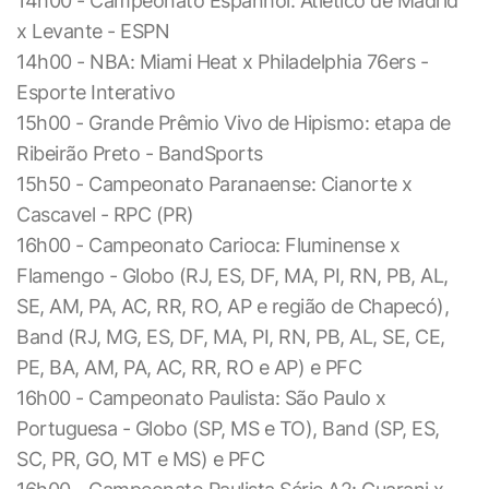
14h00 - Campeonato Espanhol: Atlético de Madrid
x Levante - ESPN
14h00 - NBA: Miami Heat x Philadelphia 76ers -
Esporte Interativo
15h00 - Grande Prêmio Vivo de Hipismo: etapa de
Ribeirão Preto - BandSports
15h50 - Campeonato Paranaense: Cianorte x
Cascavel - RPC (PR)
16h00 - Campeonato Carioca: Fluminense x
Flamengo - Globo (RJ, ES, DF, MA, PI, RN, PB, AL,
SE, AM, PA, AC, RR, RO, AP e região de Chapecó),
Band (RJ, MG, ES, DF, MA, PI, RN, PB, AL, SE, CE,
PE, BA, AM, PA, AC, RR, RO e AP) e PFC
16h00 - Campeonato Paulista: São Paulo x
Portuguesa - Globo (SP, MS e TO), Band (SP, ES,
SC, PR, GO, MT e MS) e PFC