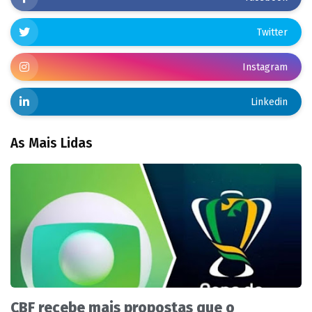
Twitter
Instagram
Linkedin
As Mais Lidas
CBF recebe mais propostas que o