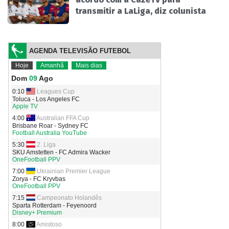
transmitir a LaLiga, diz colunista