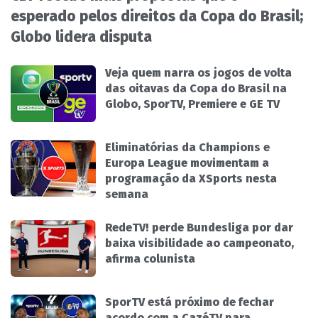
esperado pelos direitos da Copa do Brasil;
Globo lidera disputa
Veja quem narra os jogos de volta
das oitavas da Copa do Brasil na
Globo, SporTV, Premiere e GE TV
Eliminatórias da Champions e
Europa League movimentam a
programação da XSports nesta
semana
RedeTV! perde Bundesliga por dar
baixa visibilidade ao campeonato,
afirma colunista
SporTV está próximo de fechar
acordo com a CazéTV para