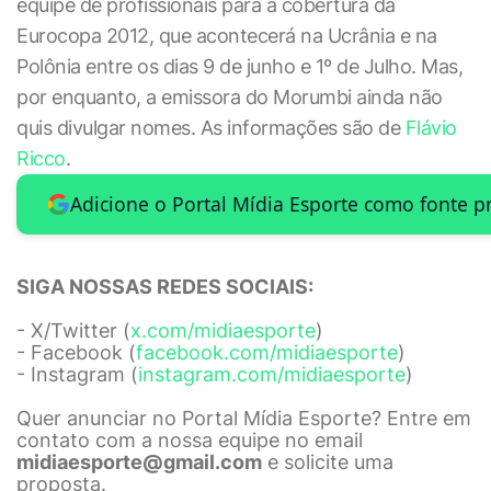
equipe de profissionais para a cobertura da
Eurocopa 2012, que acontecerá na Ucrânia e na
Polônia entre os dias 9 de junho e 1º de Julho. Mas,
por enquanto, a emissora do Morumbi ainda não
quis divulgar nomes. As informações são de
Flávio
Ricco
.
Adicione o Portal Mídia Esporte como fonte p
SIGA NOSSAS REDES SOCIAIS:
- X/Twitter (
x.com/midiaesporte
)
- Facebook (
facebook.com/midiaesporte
)
- Instagram (
instagram.com/midiaesporte
)
Quer anunciar no Portal Mídia Esporte? Entre em
contato com a nossa equipe no email
midiaesporte@gmail.com
e solicite uma
proposta.