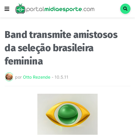
Band transmite amistosos
da seleção brasileira
feminina
por
Otto Rezende
-
10.5.11