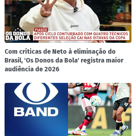
Com críticas de Neto à eliminação do
Brasil, 'Os Donos da Bola' registra maior
audiência de 2026