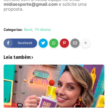
midiaesporte@gmail.com
e solicite uma
proposta.
Categorias:
Band
TV Aberta
Facebook
Leia também