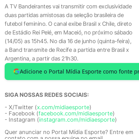
A TV Bandeirantes vai transmitir com exclusividade
duas partidas amistosas da seleção brasileira de
futebol feminino. O canal exibe Brasil x Chile, direto
de Estádio Rei Pelé, em Maceió, no próximo sábado
(14/05) as 15h45. No dia 16 de junho (quinta-feira),
a Band transmite de Recife a partida entre Brasil x
Argentina, a partir das 21h30.
Adicione o Portal Mídia Esporte como fonte p
SIGA NOSSAS REDES SOCIAIS:
- X/Twitter (
x.com/midiaesporte
)
- Facebook (
facebook.com/midiaesporte
)
- Instagram (
instagram.com/midiaesporte
)
Quer anunciar no Portal Mídia Esporte? Entre em
contato com a nossa equipe no email