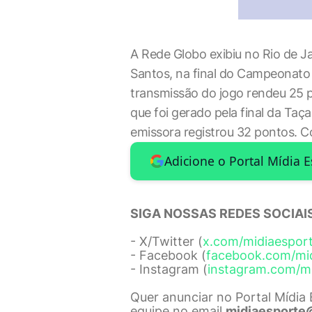
A Rede Globo exibiu no Rio de Ja
Santos, na final do Campeonato 
transmissão do jogo rendeu 25 p
que foi gerado pela final da Taç
emissora registrou 32 pontos. 
Adicione o Portal Mídia 
SIGA NOSSAS REDES SOCIAIS
- X/Twitter (
x.com/midiaespor
- Facebook (
facebook.com/mi
- Instagram (
instagram.com/m
Quer anunciar no Portal Mídia
equipe no email
midiaesporte