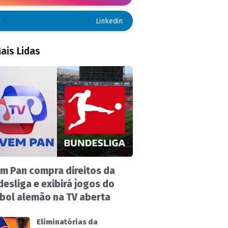
Linkedin
ais Lidas
m Pan compra direitos da
esliga e exibirá jogos do
bol alemão na TV aberta
Eliminatórias da