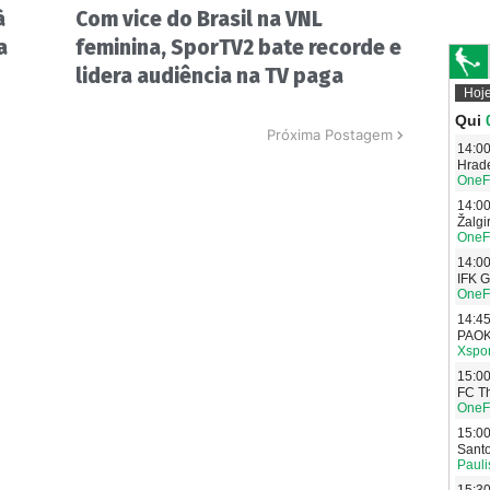
à
Com vice do Brasil na VNL
a
feminina, SporTV2 bate recorde e
lidera audiência na TV paga
Próxima Postagem