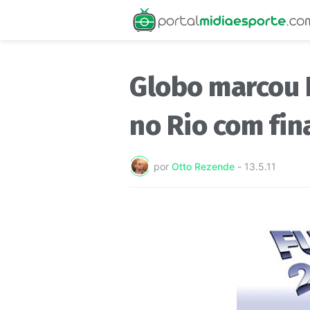
Globo marcou 
no Rio com fin
por
Otto Rezende
-
13.5.11