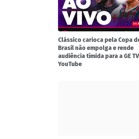
Clássico carioca pela Copa d
Brasil não empolga e rende
audiência tímida para a GE TV
YouTube