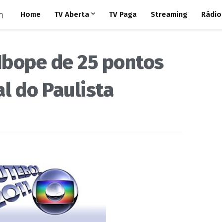
Home
TV Aberta
TV Paga
Streaming
Rádio
Ibope de 25 pontos
al do Paulista