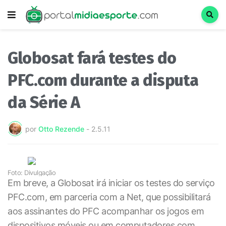
Globosat fará testes do
PFC.com durante a disputa
da Série A
por
Otto Rezende
-
2.5.11
Foto: Divulgação
Em breve, a Globosat irá iniciar os testes do serviço
PFC.com, em parceria com a Net, que possibilitará
aos assinantes do PFC acompanhar os jogos em
dispositivos móveis ou em computadores com