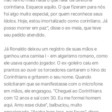
corintiana. Esquece aquilo. O que fizeram para nós
foi algo muito especial, por quem reconhece seus
ídolos. Hoje, estou imortalizado como corintiano. Já
posso morrer em paz", disse o ex-meia, que teve
seu pedido atendido.
Já Ronaldo deixou um registro de suas mãos e
ganhou uma camisa I - em algarismo romano, como
ele usava quando jogador. O ex-goleiro caiu em
prantos ao ouvir os torcedores cantarem o hino do
Corinthians e gritarem o seu nome. Quando
solicitaram que se manifestasse com o microfone
em mãos, ele engasgou. "Cheguei ao Corinthians
com 12 anos e saí com 30. Eu me formei homem
aqui. Amo esse clube", balbuciou, muito
emocionado. "Acaba logo isso, por favor", disse