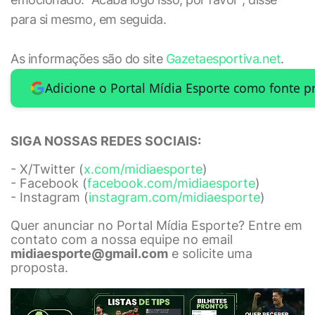
para si mesmo, em seguida.
As informações são do site
Gazetaesportiva.net
.
Adicione o Portal Mídia Esporte como fonte p
SIGA NOSSAS REDES SOCIAIS:
- X/Twitter (
x.com/midiaesporte
)
- Facebook (
facebook.com/midiaesporte
)
- Instagram (
instagram.com/midiaesporte
)
Quer anunciar no Portal Mídia Esporte? Entre em
contato com a nossa equipe no email
midiaesporte@gmail.com
e solicite uma
proposta.