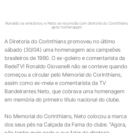
Ronaldo se emicionou e Neto se reconcilia com diretoria do Corinthians
após homenagam
A Diretoria do Corinthians promoveu no último
sábado (30/04) uma homenagem aos campeões
brasileiros de 1990. O ex-goleiro e comentarista da
RedeTV! Ronaldo Giovanelli não se conteve quando
começou a circular pelo Memorial do Corinthians,
assim como ex-meia e comentarista da TV
Bandeirantes Neto, que cobrava uma homenagem
em memória do primeiro título nacional do clube.
No Memorial do Corinthians, Neto colocou a marca
dos seus pés na Calçada da Fama do clube. "Agora,
não tenho mais nada o que falar da diretoria