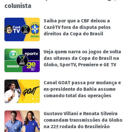
colunista
Saiba por que a CBF deixou a
CazéTV fora da disputa pelos
direitos da Copa do Brasil
Veja quem narra os jogos de volta
das oitavas da Copa do Brasil na
Globo, SporTV, Premiere e GE TV
Canal GOAT passa por mudança e
ex-presidente do Bahia assume
comando total das operações
Gustavo Villani e Renata Silveira
comandam transmissões da Globo
na 22ª rodada do Brasileirão