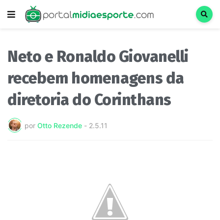
Neto e Ronaldo Giovanelli
recebem homenagens da
diretoria do Corinthans
por
Otto Rezende
-
2.5.11