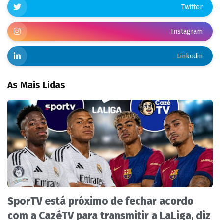
Twitter
Instagram
Linkedin
As Mais Lidas
SporTV está próximo de fechar acordo
com a CazéTV para transmitir a LaLiga, diz