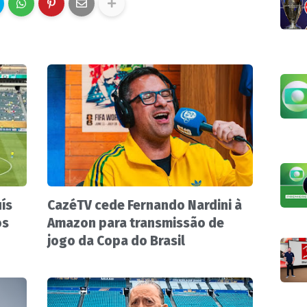
ís
CazéTV cede Fernando Nardini à
ós
Amazon para transmissão de
jogo da Copa do Brasil