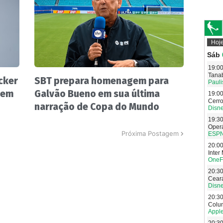
cker
SBT prepara homenagem para
 em
Galvão Bueno em sua última
narração de Copa do Mundo
Próxima Postagem