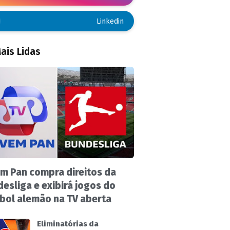
Linkedin
ais Lidas
m Pan compra direitos da
esliga e exibirá jogos do
bol alemão na TV aberta
Eliminatórias da