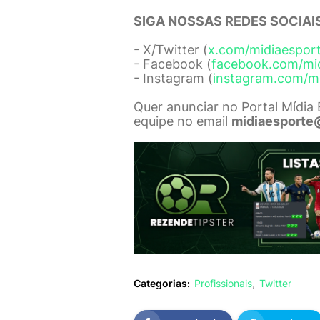
SIGA NOSSAS REDES SOCIAIS
- X/Twitter (
x.com/midiaespor
- Facebook (
facebook.com/mi
- Instagram (
instagram.com/m
Quer anunciar no Portal Mídia
equipe no email
midiaesporte
Categorias:
Profissionais
Twitter