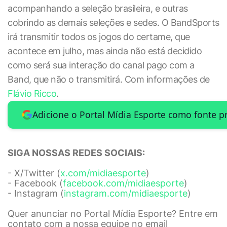
acompanhando a seleção brasileira, e outras
cobrindo as demais seleções e sedes. O BandSports
irá transmitir todos os jogos do certame, que
acontece em julho, mas ainda não está decidido
como será sua interação do canal pago com a
Band, que não o transmitirá. Com informações de
Flávio Ricco
.
Adicione o Portal Mídia Esporte como fonte p
SIGA NOSSAS REDES SOCIAIS:
- X/Twitter (
x.com/midiaesporte
)
- Facebook (
facebook.com/midiaesporte
)
- Instagram (
instagram.com/midiaesporte
)
Quer anunciar no Portal Mídia Esporte? Entre em
contato com a nossa equipe no email