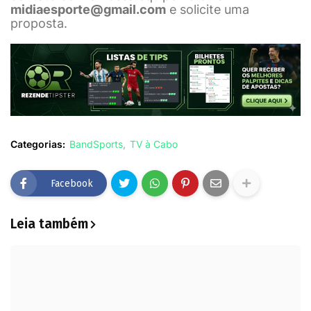
midiaesporte@gmail.com
e solicite uma
proposta.
Categorias:
BandSports
TV à Cabo
Facebook
Leia também