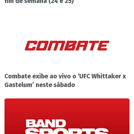
fim de semana (24 e 25)
Combate exibe ao vivo o ‘UFC Whittaker x
Gastelum’ neste sábado