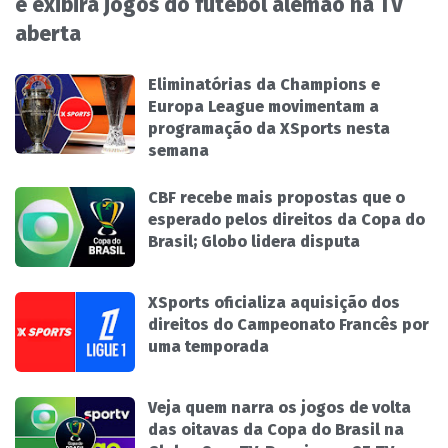
e exibirá jogos do futebol alemão na TV
aberta
Eliminatórias da Champions e
Europa League movimentam a
programação da XSports nesta
semana
CBF recebe mais propostas que o
esperado pelos direitos da Copa do
Brasil; Globo lidera disputa
XSports oficializa aquisição dos
direitos do Campeonato Francês por
uma temporada
Veja quem narra os jogos de volta
das oitavas da Copa do Brasil na