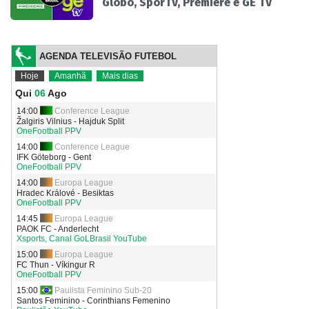
Globo, SporTV, Premiere e GE TV