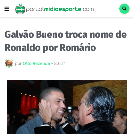
Galvão Bueno troca nome de
Ronaldo por Romário
por
Otto Rezende
-
8.6.11