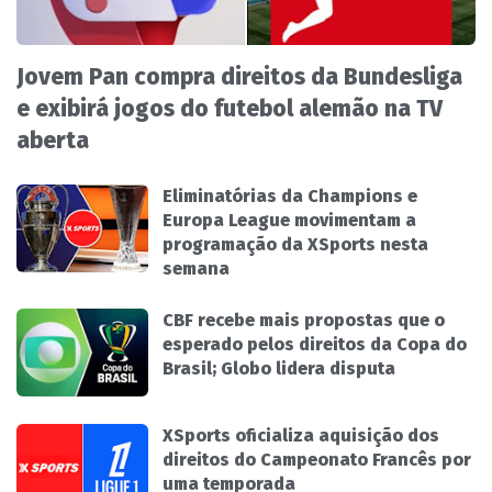
Jovem Pan compra direitos da Bundesliga
e exibirá jogos do futebol alemão na TV
aberta
Eliminatórias da Champions e
Europa League movimentam a
programação da XSports nesta
semana
CBF recebe mais propostas que o
esperado pelos direitos da Copa do
Brasil; Globo lidera disputa
XSports oficializa aquisição dos
direitos do Campeonato Francês por
uma temporada