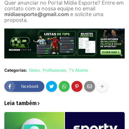
Quer anunciar no Portal Mídia Esporte? Entre em
contato com a nossa equipe no email
midiaesporte@gmail.com
e solicite uma
proposta.
Categorias:
Globo
Profissionais
TV Aberta
Facebook
Leia também