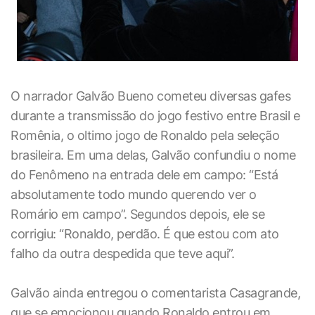
O narrador Galvão Bueno cometeu diversas gafes
durante a transmissão do jogo festivo entre Brasil e
Romênia, o oltimo jogo de Ronaldo pela seleção
brasileira. Em uma delas, Galvão confundiu o nome
do Fenômeno na entrada dele em campo: “Está
absolutamente todo mundo querendo ver o
Romário em campo”. Segundos depois, ele se
corrigiu: “Ronaldo, perdão. É que estou com ato
falho da outra despedida que teve aqui”.
Galvão ainda entregou o comentarista Casagrande,
que se emocionou quando Ronaldo entrou em