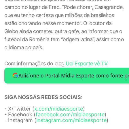
campo no lugar de Fred. “Pode chorar, Casagrande,
que eu tenho certeza que milhões de brasileiros
estão chorando nesse momento”. O locutor da
Globo ainda cometeu outra gafe, ao informar que o
futebol da Romênia tem “origem latina”, assim como
o idioma do país.
Com informações do blog
Uol Esporte vê TV
.
Adicione o Portal Mídia Esporte como fonte p
SIGA NOSSAS REDES SOCIAIS:
- X/Twitter (
x.com/midiaesporte
)
- Facebook (
facebook.com/midiaesporte
)
- Instagram (
instagram.com/midiaesporte
)