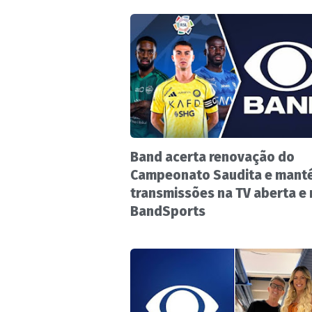
Band acerta renovação do
Campeonato Saudita e mant
transmissões na TV aberta e
BandSports