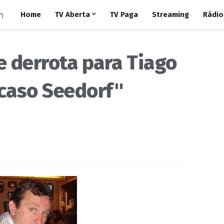
Home
TV Aberta
TV Paga
Streaming
Rádio
 derrota para Tiago
"caso Seedorf"