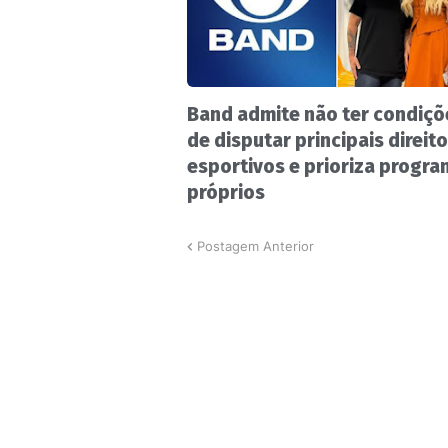
Band admite não ter condiçõ
de disputar principais direit
esportivos e prioriza progr
próprios
Postagem Anterior