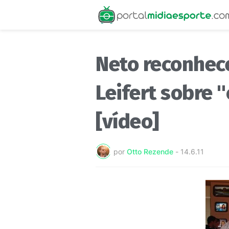
Neto reconhece
Leifert sobre 
[vídeo]
por
Otto Rezende
-
14.6.11