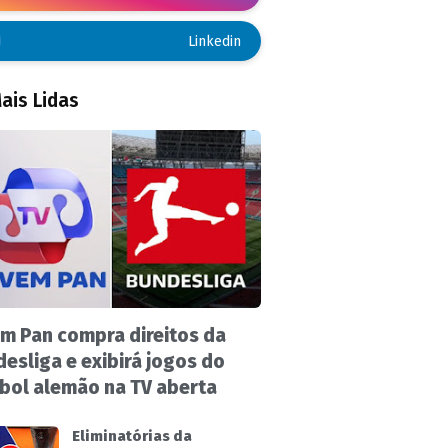
Linkedin
ais Lidas
m Pan compra direitos da
esliga e exibirá jogos do
bol alemão na TV aberta
Eliminatórias da