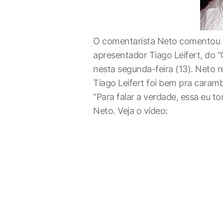
O comentarista Neto comentou s
apresentador Tiago Leifert, do
nesta segunda-feira (13). Neto
Tiago Leifert foi bem pra caramb
“Para falar a verdade, essa eu to
Neto. Veja o vídeo: