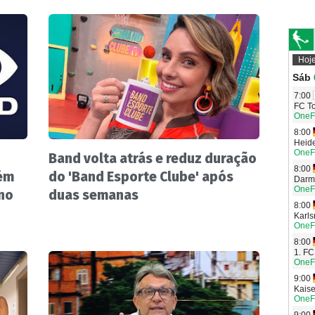
Band volta atrás e reduz duração
ém
do 'Band Esporte Clube' após
 no
duas semanas