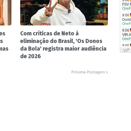
es
Com críticas de Neto à
os
eliminação do Brasil, 'Os Donos
amas
da Bola' registra maior audiência
de 2026
Próxima Postagem