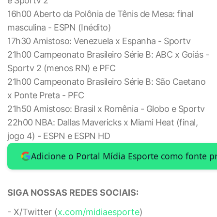
e Sportv 2
16h00 Aberto da Polônia de Tênis de Mesa: final
masculina - ESPN (Inédito)
17h30 Amistoso: Venezuela x Espanha - Sportv
21h00 Campeonato Brasileiro Série B: ABC x Goiás -
Sportv 2 (menos RN) e PFC
21h00 Campeonato Brasileiro Série B: São Caetano
x Ponte Preta - PFC
21h50 Amistoso: Brasil x Romênia - Globo e Sportv
22h00 NBA: Dallas Mavericks x Miami Heat (final,
jogo 4) - ESPN e ESPN HD
Adicione o Portal Mídia Esporte como fonte p
SIGA NOSSAS REDES SOCIAIS:
- X/Twitter (
x.com/midiaesporte
)