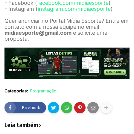
- Facebook (
facebook.com/midiaesporte
)
- Instagram (
instagram.com/midiaesporte
)
Quer anunciar no Portal Mídia Esporte? Entre em
contato com a nossa equipe no email
midiaesporte@gmail.com
e solicite uma
proposta.
Categorias:
Programação
Facebook
Leia também