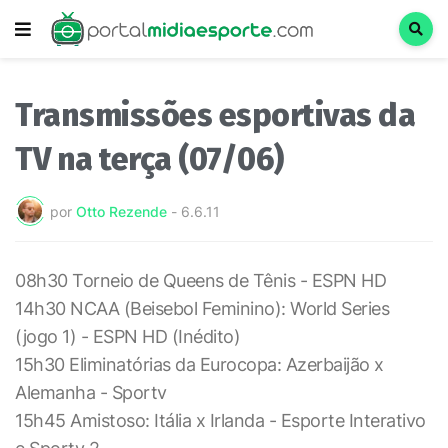
Transmissões esportivas da
TV na terça (07/06)
por
Otto Rezende
-
6.6.11
08h30 Torneio de Queens de Tênis - ESPN HD
14h30 NCAA (Beisebol Feminino): World Series
(jogo 1) - ESPN HD (Inédito)
15h30 Eliminatórias da Eurocopa: Azerbaijão x
Alemanha - Sportv
15h45 Amistoso: Itália x Irlanda - Esporte Interativo