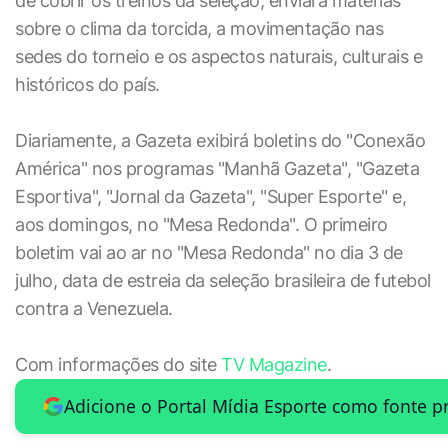
de cobrir os treinos da seleção, enviará matérias
sobre o clima da torcida, a movimentação nas
sedes do torneio e os aspectos naturais, culturais e
históricos do país.
Diariamente, a Gazeta exibirá boletins do "Conexão
América" nos programas "Manhã Gazeta", "Gazeta
Esportiva", "Jornal da Gazeta", "Super Esporte" e,
aos domingos, no "Mesa Redonda". O primeiro
boletim vai ao ar no "Mesa Redonda" no dia 3 de
julho, data de estreia da seleção brasileira de futebol
contra a Venezuela.
Com informações do site
TV Magazine
.
Adicione o Portal Mídia Esporte como fonte p