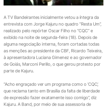
A TV Bandeirantes inicialmente vetou a íntegra da
entrevista com Jorge Kajuru no quadro “Resta Um”,
realizado pelo repórter Oscar Filho no “CQC” e
exibido na noite de segunda-feira (18). Depois de
alguma negociação interna, foram cortadas todas
as menções ao presidente da CBF, Ricardo Teixeira,
à apresentadora Luciana Gimenez e ao governador
de Goiás, Marconi Perillo, o que gerou protesto por
parte de Kajuru.
“Acho engraçado ver um programa como o ‘CQC’,
que reclama tanto em Brasília da falta de liberdade
de expressão fazer exatamente isso comigo”, diz
Kajuru. A Band, por meio de sua assessoria de