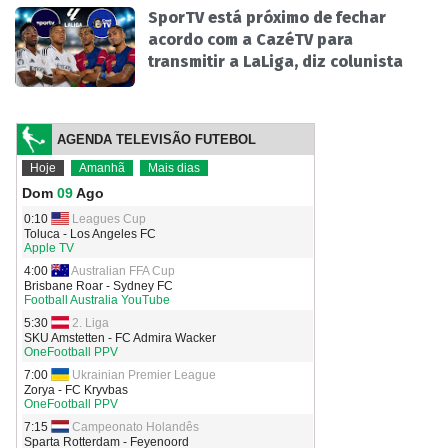
SporTV está próximo de fechar
acordo com a CazéTV para
transmitir a LaLiga, diz colunista