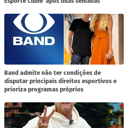
Esporte Clube' após duas semanas
Band admite não ter condições de
disputar principais direitos esportivos e
prioriza programas próprios