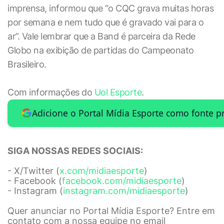
imprensa, informou que “o CQC grava muitas horas
por semana e nem tudo que é gravado vai para o
ar”. Vale lembrar que a Band é parceira da Rede
Globo na exibição de partidas do Campeonato
Brasileiro.
Com informações do
Uol Esporte
.
Adicione o Portal Mídia Esporte como fonte p
SIGA NOSSAS REDES SOCIAIS:
- X/Twitter (
x.com/midiaesporte
)
- Facebook (
facebook.com/midiaesporte
)
- Instagram (
instagram.com/midiaesporte
)
Quer anunciar no Portal Mídia Esporte? Entre em
contato com a nossa equipe no email