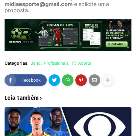
midiaesporte@gmail.com
e solicite uma
proposta.
Categorias:
Band
Profissionais
TV Aberta
Facebook
Leia também