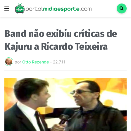
Band não exibiu críticas de
Kajuru a Ricardo Teixeira
por
Otto Rezende
-
22.7.11