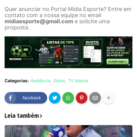
Quer anunciar no Portal Mídia Esporte? Entre em
contato com a nossa equipe no email
midiaesporte@gmail.com
e solicite uma
proposta.
Categorias:
Audiência
Globo
TV Aberta
Facebook
Leia também