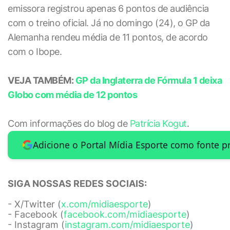
emissora registrou apenas 6 pontos de audiência
com o treino oficial. Já no domingo (24), o GP da
Alemanha rendeu média de 11 pontos, de acordo
com o Ibope.
VEJA TAMBÉM:
GP da Inglaterra de Fórmula 1 deixa
Globo com média de 12 pontos
Com informações do blog de
Patrícia Kogut
.
Adicione o Portal Mídia Esporte como fonte p
SIGA NOSSAS REDES SOCIAIS:
- X/Twitter (
x.com/midiaesporte
)
- Facebook (
facebook.com/midiaesporte
)
- Instagram (
instagram.com/midiaesporte
)