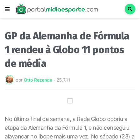
GP da Alemanha de Fórmula
1 rendeu à Globo 11 pontos
de média
por
Otto Rezende
-
25.7.11
No último final de semana, a Rede Globo cobriu a
etapa da Alemanha da Fórmula 1, e não conseguiu
alavancar no Ibope mais uma vez. No sábado (23) a