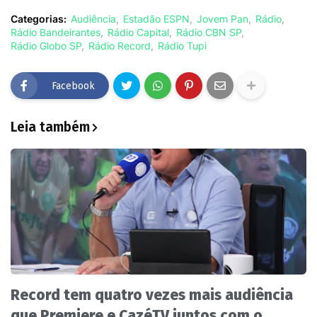
Categorias:
Audiência
Estadão ESPN
Jovem Pan
Rádio
Rádio Bandeirantes
Rádio Capital
Rádio CBN SP
Rádio Globo SP
Rádio Record
Rádio Tupi
Facebook
Leia também
Record tem quatro vezes mais audiência
que Premiere e CazéTV juntos com o