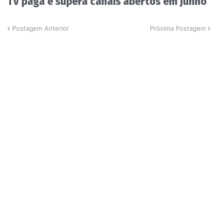
TV paga e supera canais abertos em junho
Postagem Anterior
Próxima Postagem