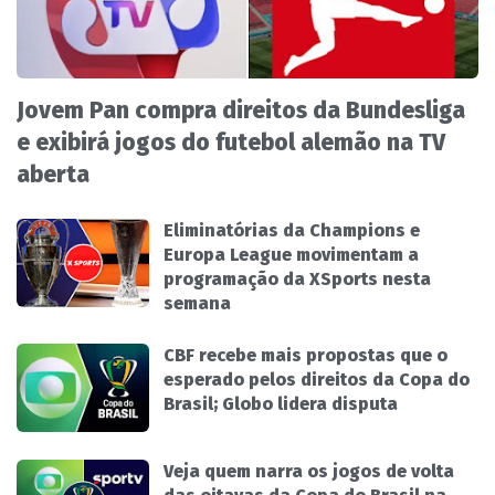
Jovem Pan compra direitos da Bundesliga
e exibirá jogos do futebol alemão na TV
aberta
Eliminatórias da Champions e
Europa League movimentam a
programação da XSports nesta
semana
CBF recebe mais propostas que o
esperado pelos direitos da Copa do
Brasil; Globo lidera disputa
Veja quem narra os jogos de volta