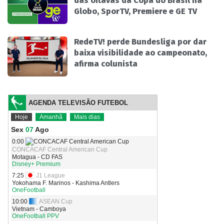
das oitavas da Copa do Brasil na
Globo, SporTV, Premiere e GE TV
RedeTV! perde Bundesliga por dar
baixa visibilidade ao campeonato,
afirma colunista