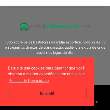
Tudo sobre os os bastidores da mídia esportiva: notícias da TV
e streaming, direitos de transmissão, audiência e guia de onde
assistir os jogos do dia.
Este site usa cookies para garantir que você
obtenha a melhor experiência em nosso site.
Política de Privacidade
Blogger Templates
|
Portal Mídia Esporte
Entendi!
Home
Política de privacidade
Contato
Anuncie