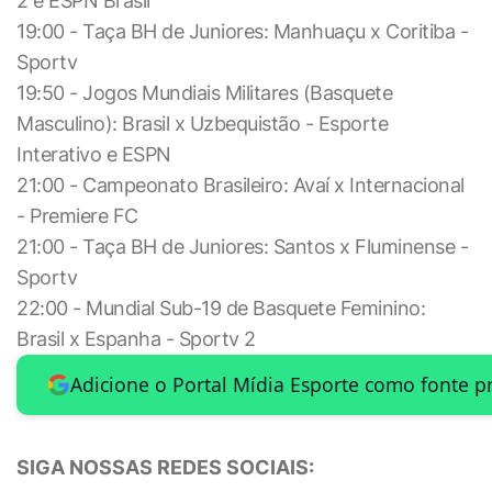
2 e ESPN Brasil
19:00 - Taça BH de Juniores: Manhuaçu x Coritiba -
Sportv
19:50 - Jogos Mundiais Militares (Basquete
Masculino): Brasil x Uzbequistão - Esporte
Interativo e ESPN
21:00 - Campeonato Brasileiro: Avaí x Internacional
- Premiere FC
21:00 - Taça BH de Juniores: Santos x Fluminense -
Sportv
22:00 - Mundial Sub-19 de Basquete Feminino:
Brasil x Espanha - Sportv 2
Adicione o Portal Mídia Esporte como fonte p
SIGA NOSSAS REDES SOCIAIS: