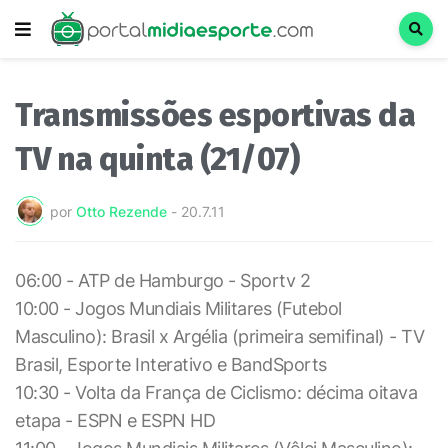
Transmissões esportivas da
TV na quinta (21/07)
por
Otto Rezende
-
20.7.11
06:00 - ATP de Hamburgo - Sportv 2
10:00 - Jogos Mundiais Militares (Futebol
Masculino): Brasil x Argélia (primeira semifinal) - TV
Brasil, Esporte Interativo e BandSports
10:30 - Volta da França de Ciclismo: décima oitava
etapa - ESPN e ESPN HD