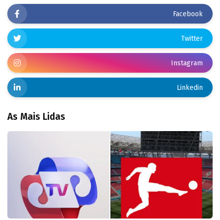
Facebook
Twitter
Instagram
Linkedin
As Mais Lidas