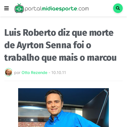
Luis Roberto diz que morte
de Ayrton Senna foi o
trabalho que mais o marcou
por
Otto Rezende
-
10.10.11