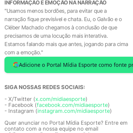
INFORMAÇÃO E EMOÇÃO NA NARRAÇÃO
"Usamos menos bordões, para evitar que a
narração fique previsível e chata. Eu, o Galvão e o
Cléber Machado chegamos à conclusão de que
precisamos de uma locução mais interativa.
Estamos falando mais que antes, jogando para cima
com a emoção."
Adicione o Portal Mídia Esporte como fonte p
SIGA NOSSAS REDES SOCIAIS:
- X/Twitter (
x.com/midiaesporte
)
- Facebook (
facebook.com/midiaesporte
)
- Instagram (
instagram.com/midiaesporte
)
Quer anunciar no Portal Mídia Esporte? Entre em
contato com a nossa equipe no email