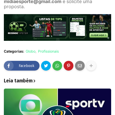
midiaesporte@gmail.com
e solicite uma
proposta.
Categorias:
Globo
Profissionais
Facebook
Leia também