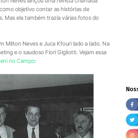
ilton Neves lançou uma revista chamada
 como objetivo contar as histórias de
tas. Mas ela também trazia várias fotos do
 Milton Neves e Juca Kfouri lado a lado. Na
ng e o saudoso Fiori Gigliotti. Vejam essa
eni no Campo
:
Noss