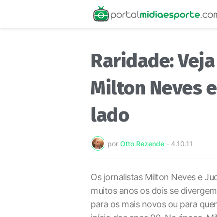
Raridade: Veja 
Milton Neves e
lado
por
Otto Rezende
-
4.10.11
Os jornalistas Milton Neves e Ju
muitos anos os dois se divergem
para os mais novos ou para quem