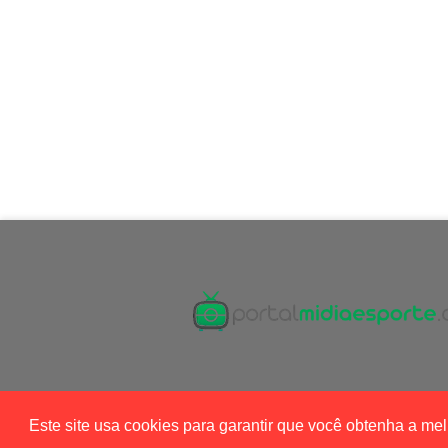
Este site usa cookies para garantir que você obtenha a me
Blogger Templates
|
Portal Mídia Esport