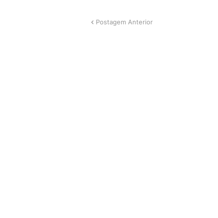
Postagem Anterior