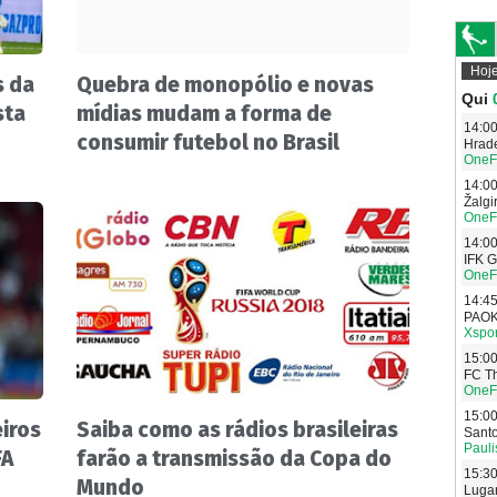
s da
Quebra de monopólio e novas
sta
mídias mudam a forma de
consumir futebol no Brasil
eiros
Saiba como as rádios brasileiras
FA
farão a transmissão da Copa do
Mundo