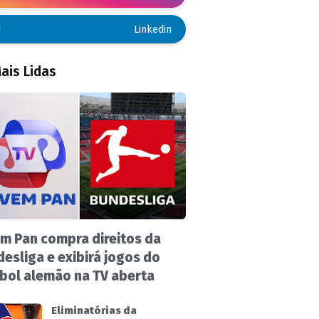
Linkedin
ais Lidas
m Pan compra direitos da
esliga e exibirá jogos do
bol alemão na TV aberta
Eliminatórias da