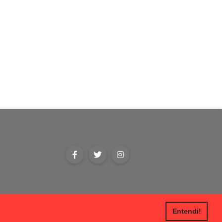
Entendi!
ca de privacidade
Contato
Anuncie