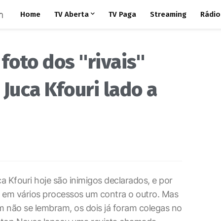
Home
TV Aberta
TV Paga
Streaming
Rádio
foto dos "rivais"
 Juca Kfouri lado a
ca Kfouri hoje são inimigos declarados, e por
 em vários processos um contra o outro. Mas
 não se lembram, os dois já foram colegas no