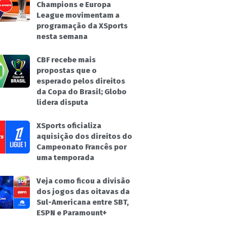
Champions e Europa
League movimentam a
programação da XSports
nesta semana
CBF recebe mais
propostas que o
esperado pelos direitos
da Copa do Brasil; Globo
lidera disputa
XSports oficializa
aquisição dos direitos do
Campeonato Francês por
uma temporada
Veja como ficou a divisão
dos jogos das oitavas da
Sul-Americana entre SBT,
ESPN e Paramount+