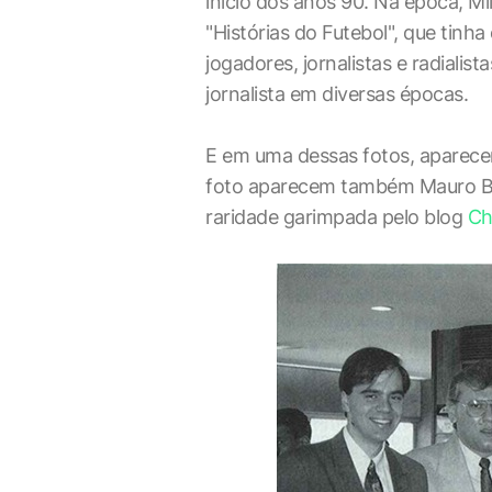
início dos anos 90. Na época, M
"Histórias do Futebol", que tinha
jogadores, jornalistas e radialis
jornalista em diversas épocas.
E em uma dessas fotos, aparecem
foto aparecem também Mauro Beti
raridade garimpada pelo blog
Ch