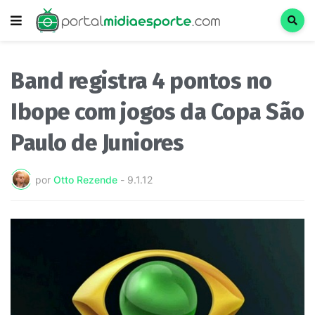
Band registra 4 pontos no
Ibope com jogos da Copa São
Paulo de Juniores
por
Otto Rezende
-
9.1.12