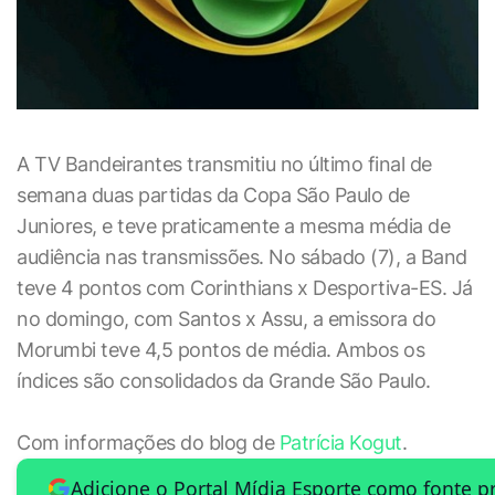
A TV Bandeirantes transmitiu no último final de
semana duas partidas da Copa São Paulo de
Juniores, e teve praticamente a mesma média de
audiência nas transmissões. No sábado (7), a Band
teve 4 pontos com Corinthians x Desportiva-ES. Já
no domingo, com Santos x Assu, a emissora do
Morumbi teve 4,5 pontos de média. Ambos os
índices são consolidados da Grande São Paulo.
Com informações do blog de
Patrícia Kogut
.
Adicione o Portal Mídia Esporte como fonte p