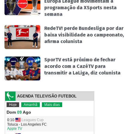
Europa League movimentam a
programação da XSports nesta
semana
RedeTV! perde Bundesliga por dar
baixa visibilidade ao campeonato,
afirma colunista
SporTV está próximo de fechar
acordo com a CazéTV para
transmitir a LaLiga, diz colunista