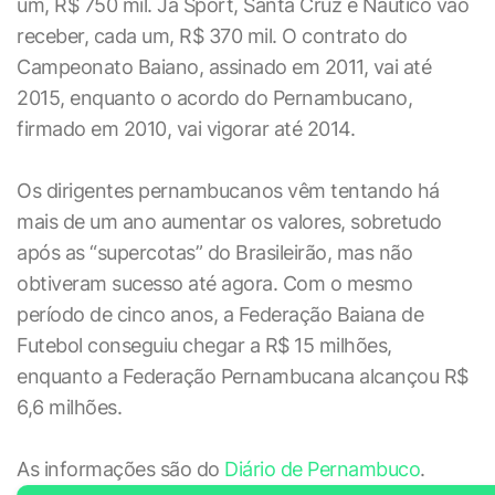
um, R$ 750 mil. Já Sport, Santa Cruz e Náutico vão
receber, cada um, R$ 370 mil. O contrato do
Campeonato Baiano, assinado em 2011, vai até
2015, enquanto o acordo do Pernambucano,
firmado em 2010, vai vigorar até 2014.
Os dirigentes pernambucanos vêm tentando há
mais de um ano aumentar os valores, sobretudo
após as “supercotas” do Brasileirão, mas não
obtiveram sucesso até agora. Com o mesmo
período de cinco anos, a Federação Baiana de
Futebol conseguiu chegar a R$ 15 milhões,
enquanto a Federação Pernambucana alcançou R$
6,6 milhões.
As informações são do
Diário de Pernambuco
.