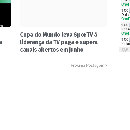
Copa do Mundo leva SporTV à
a
liderança da TV paga e supera
canais abertos em junho
Próxima Postagem