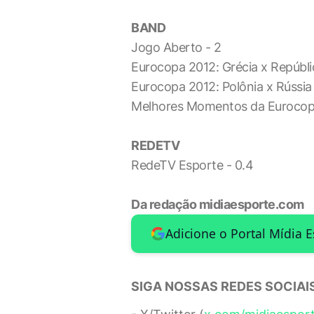
BAND
Jogo Aberto - 2
Eurocopa 2012: Grécia x Repúbli
Eurocopa 2012: Polônia x Rússia
Melhores Momentos da Eurocop
REDETV
RedeTV Esporte - 0.4
Da redação midiaesporte.com
Adicione o Portal Mídia 
SIGA NOSSAS REDES SOCIAIS