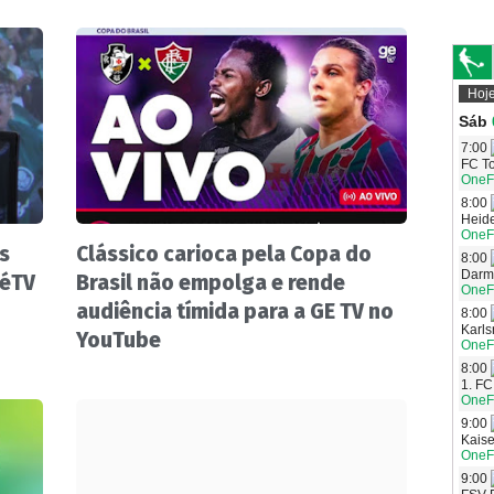
s
Clássico carioca pela Copa do
zéTV
Brasil não empolga e rende
audiência tímida para a GE TV no
YouTube