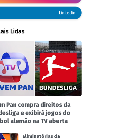
Linkedin
ais Lidas
m Pan compra direitos da
esliga e exibirá jogos do
bol alemão na TV aberta
Eliminatórias da