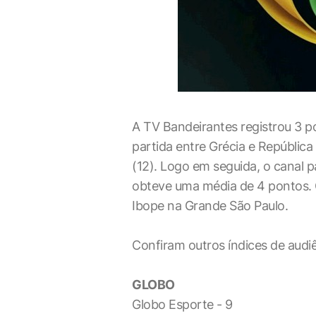
A TV Bandeirantes registrou 3 p
partida entre Grécia e Repúblic
(12). Logo em seguida, o canal pa
obteve uma média de 4 pontos. 
Ibope na Grande São Paulo.
Confiram outros índices de audi
GLOBO
Globo Esporte - 9