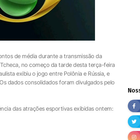
ontos de média durante a transmissão da
a Tcheca, no começo da tarde desta terça-feira
ulista exibiu o jogo entre Polônia e Rússia, e
Os dados consolidados foram divulgados pelo
Noss
ência das atrações esportivas exibidas ontem: