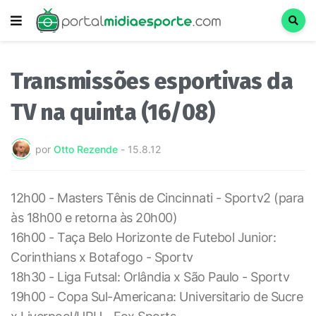
Transmissões esportivas da
TV na quinta (16/08)
por
Otto Rezende
-
15.8.12
12h00 - Masters Tênis de Cincinnati - Sportv2 (para
às 18h00 e retorna às 20h00)
16h00 - Taça Belo Horizonte de Futebol Junior:
Corinthians x Botafogo - Sportv
18h30 - Liga Futsal: Orlândia x São Paulo - Sportv
19h00 - Copa Sul-Americana: Universitario de Sucre