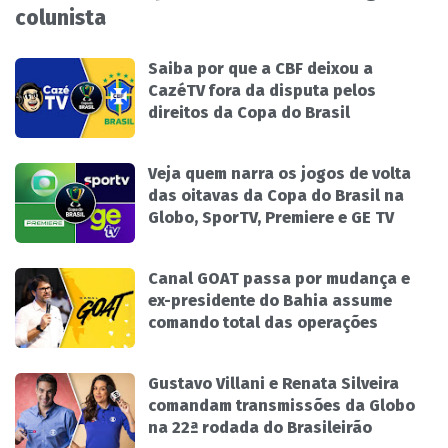
colunista
Saiba por que a CBF deixou a
CazéTV fora da disputa pelos
direitos da Copa do Brasil
Veja quem narra os jogos de volta
das oitavas da Copa do Brasil na
Globo, SporTV, Premiere e GE TV
Canal GOAT passa por mudança e
ex-presidente do Bahia assume
comando total das operações
Gustavo Villani e Renata Silveira
comandam transmissões da Globo
na 22ª rodada do Brasileirão