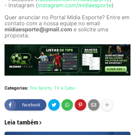
- Instagram (
instagram.com/midiaesporte
)
Quer anunciar no Portal Mídia Esporte? Entre em
contato com a nossa equipe no email
midiaesporte@gmail.com
e solicite uma
proposta.
Categorias:
Fox Sports
TV à Cabo
Facebook
Leia também