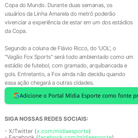
Copa do Mundo. Durante duas semanas, os
usuários da Linha Amarela do metrô poderão
vivenciar a experiência de estar em um dos estádios
da Copa.
Segundo a coluna de Flávio Ricco, do 'UOL', o
"Vagão Fox Sports" será todo ambientado como um
estádio de futebol, com gramado, arquibancada e
gols. Entretanto, a Fox ainda não decidiu quando
essa ação chegará a outras cidades.
Adicione o Portal Mídia Esporte como fonte p
SIGA NOSSAS REDES SOCIAIS:
- X/Twitter (
x.com/midiaesporte
)
- Facebook (
facebook.com/midiaesporte
)