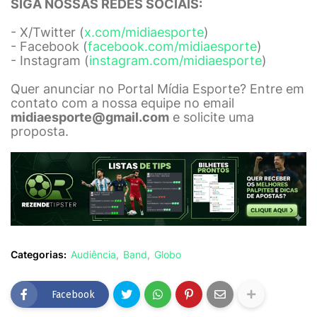
SIGA NOSSAS REDES SOCIAIS:
- X/Twitter (
x.com/midiaesporte
)
- Facebook (
facebook.com/midiaesporte
)
- Instagram (
instagram.com/midiaesporte
)
Quer anunciar no Portal Mídia Esporte? Entre em
contato com a nossa equipe no email
midiaesporte@gmail.com
e solicite uma
proposta.
Categorias:
Audiência
Band
Globo
Facebook