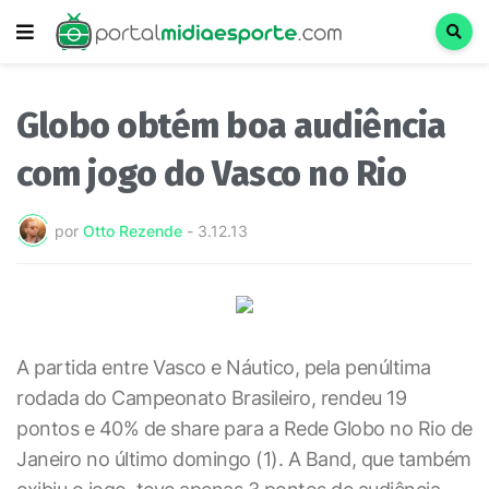
Globo obtém boa audiência
com jogo do Vasco no Rio
por
Otto Rezende
-
3.12.13
A partida entre Vasco e Náutico, pela penúltima
rodada do Campeonato Brasileiro, rendeu 19
pontos e 40% de share para a Rede Globo no Rio de
Janeiro no último domingo (1). A Band, que também