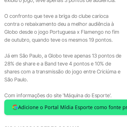
exibiu o jogo, teve apenas 3 pontos de audiência.
O confronto que teve a briga do clube carioca
contra o rebaixamento deu a melhor audiência à
Globo desde o jogo Portuguesa x Flamengo no fim
de outubro, quando teve os mesmos 19 pontos.
Já em São Paulo, a Globo teve apenas 13 pontos de
28% de share e a Band teve 4 pontos e 10% de
shares com a transmissão do jogo entre Criciúma e
São Paulo.
Com informações do site 'Máquina do Esporte'.
Adicione o Portal Mídia Esporte como fonte p