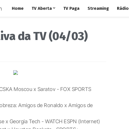
Home
TV Aberta
TV Paga
Streaming
Rádio
iva da TV (04/03)
a: CSKA Moscou x Saratov - FOX SPORTS
 Pobreza: Amigos de Ronaldo x Amigos de
se x Georgia Tech - WATCH ESPN (Internet)