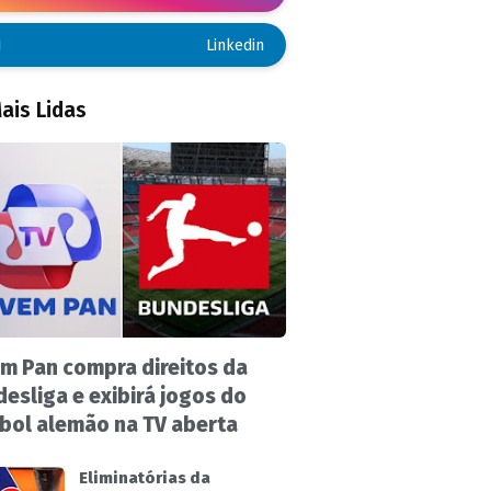
Linkedin
ais Lidas
m Pan compra direitos da
esliga e exibirá jogos do
bol alemão na TV aberta
Eliminatórias da