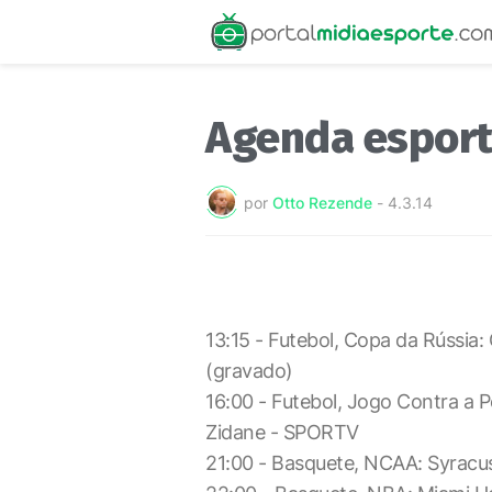
Agenda esport
por
Otto Rezende
-
4.3.14
13:15 - Futebol, Copa da Rússi
(gravado)
16:00 - Futebol, Jogo Contra a
Zidane - SPORTV
21:00 - Basquete, NCAA: Syracu