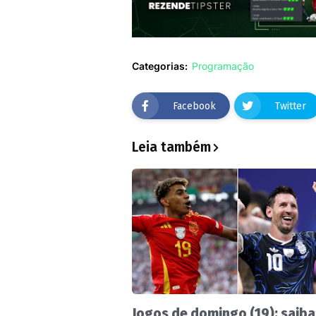
Categorias:
Programação
Facebook
Twitter
Leia também
Jogos de domingo (19): saiba