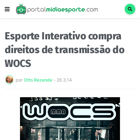
Esporte Interativo compra
direitos de transmissão do
WOCS
por
Otto Rezende
-
26.3.14