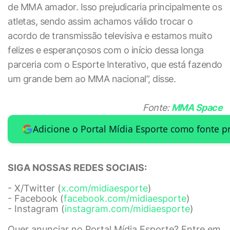
de MMA amador. Isso prejudicaria principalmente os
atletas, sendo assim achamos válido trocar o
acordo de transmissão televisiva e estamos muito
felizes e esperançosos com o início dessa longa
parceria com o Esporte Interativo, que está fazendo
um grande bem ao MMA nacional”, disse.
Fonte:
MMA Space
Adicione o Portal Mídia Esporte como fonte p
SIGA NOSSAS REDES SOCIAIS:
- X/Twitter (
x.com/midiaesporte
)
- Facebook (
facebook.com/midiaesporte
)
- Instagram (
instagram.com/midiaesporte
)
Quer anunciar no Portal Mídia Esporte? Entre em