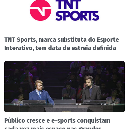
TNT Sports, marca substituta do Esporte
Interativo, tem data de estreia definida
Público cresce e e-sports conquistam
cada vez mais espaço nas grandes