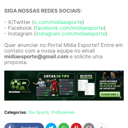
SIGA NOSSAS REDES SOCIAIS:
- X/Twitter (
x.com/midiaesporte
)
- Facebook (
facebook.com/midiaesporte
)
- Instagram (
instagram.com/midiaesporte
)
Quer anunciar no Portal Mídia Esporte? Entre em
contato com a nossa equipe no email
midiaesporte@gmail.com
e solicite uma
proposta.
Categorias:
Fox Sports
Profissionais