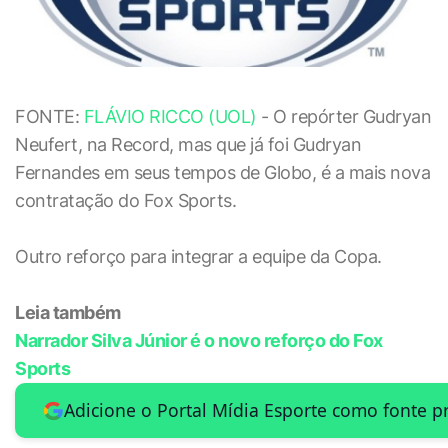
FONTE:
FLÁVIO RICCO (UOL)
- O repórter Gudryan
Neufert, na Record, mas que já foi Gudryan
Fernandes em seus tempos de Globo, é a mais nova
contratação do Fox Sports.
Outro reforço para integrar a equipe da Copa.
Leia também
Narrador Silva Júnior é o novo reforço do Fox
Sports
Adicione o Portal Mídia Esporte como fonte p