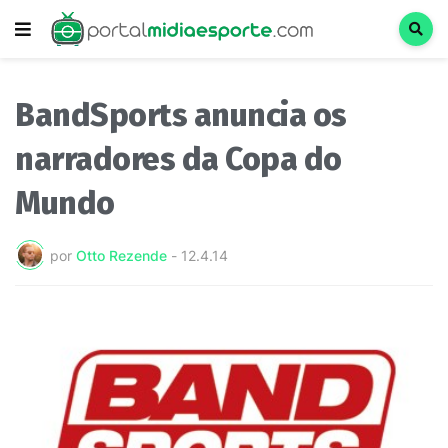
BandSports anuncia os
narradores da Copa do
Mundo
por
Otto Rezende
-
12.4.14