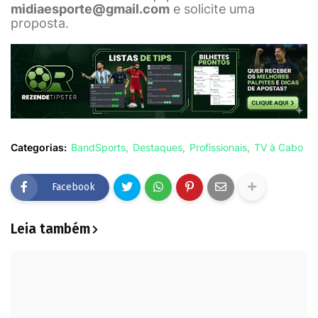
midiaesporte@gmail.com
e solicite uma
proposta.
Categorias:
BandSports
Destaques
Profissionais
TV à Cabo
Facebook
Leia também