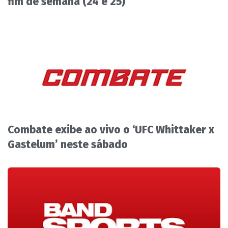
fim de semana (24 e 25)
Combate exibe ao vivo o ‘UFC Whittaker x
Gastelum’ neste sábado