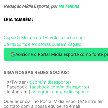
Redação Mídia Esporte, por
Na Telinha
LEIA TAMBÉM:
Copa do Mundo na TV: Velloso fecha com
BandSports e emissoras querem Zagallo
Adicione o Portal Mídia Esporte como fonte p
SIGA NOSSAS REDES SOCIAIS:
- X/Twitter (
x.com/midiaesporte
)
- Facebook (
facebook.com/midiaesporte
)
- Instagram (
instagram.com/midiaesporte
)
Quer anunciar no Portal Mídia Esporte? Entre em
contato com a nossa equipe no email