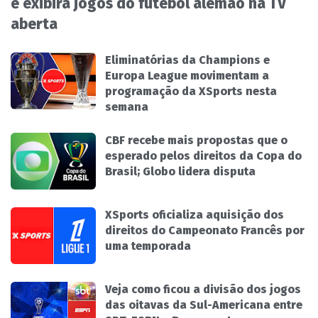
e exibirá jogos do futebol alemão na TV
aberta
Eliminatórias da Champions e
Europa League movimentam a
programação da XSports nesta
semana
CBF recebe mais propostas que o
esperado pelos direitos da Copa do
Brasil; Globo lidera disputa
XSports oficializa aquisição dos
direitos do Campeonato Francês por
uma temporada
Veja como ficou a divisão dos jogos
das oitavas da Sul-Americana entre