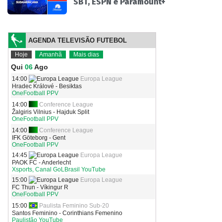
SBT, ESPN e Paramount+