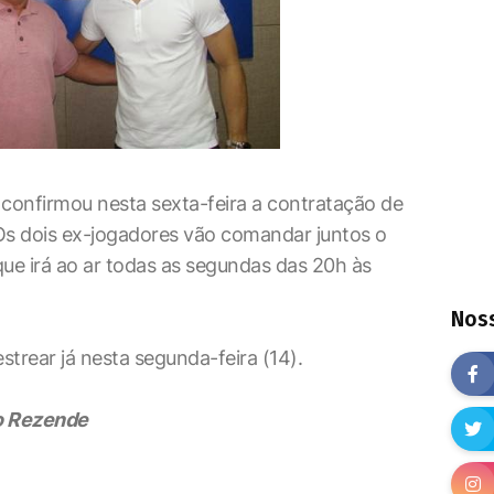
 confirmou nesta sexta-feira a contratação de
s dois ex-jogadores vão comandar juntos o
que irá ao ar todas as segundas das 20h às
Noss
trear já nesta segunda-feira (14).
to Rezende