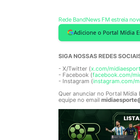
Rede BandNews FM estreia novo
Adicione o Portal Mídia 
SIGA NOSSAS REDES SOCIAIS
- X/Twitter (
x.com/midiaespor
- Facebook (
facebook.com/mi
- Instagram (
instagram.com/m
Quer anunciar no Portal Mídia
equipe no email
midiaesporte