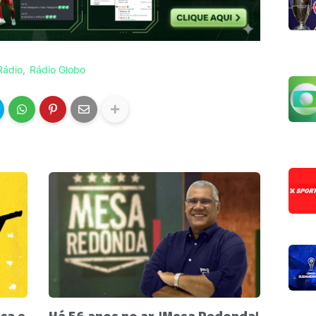
Rádio
Rádio Globo