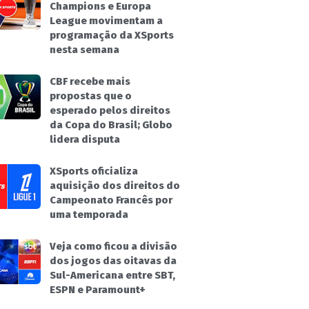
Champions e Europa
League movimentam a
programação da XSports
nesta semana
CBF recebe mais
propostas que o
esperado pelos direitos
da Copa do Brasil; Globo
lidera disputa
XSports oficializa
aquisição dos direitos do
Campeonato Francês por
uma temporada
Veja como ficou a divisão
dos jogos das oitavas da
Sul-Americana entre SBT,
ESPN e Paramount+