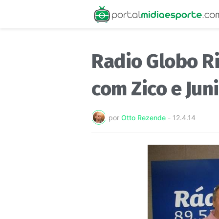
Radio Globo R
com Zico e Ju
por
Otto Rezende
-
12.4.14