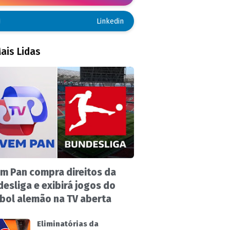
Linkedin
ais Lidas
m Pan compra direitos da
esliga e exibirá jogos do
bol alemão na TV aberta
Eliminatórias da