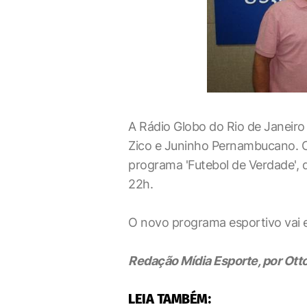
A Rádio Globo do Rio de Janeiro
Zico e Juninho Pernambucano. O
programa 'Futebol de Verdade', 
22h.
O novo programa esportivo vai es
Redação Mídia Esporte, por Ot
LEIA TAMBÉM: