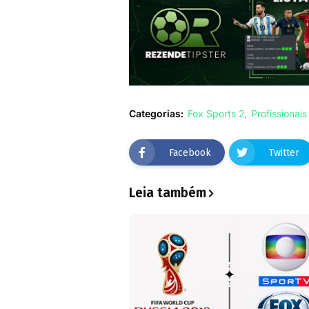
Categorias:
Fox Sports 2
Profissionais
Facebook
Twitter
Leia também