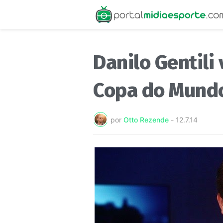
Danilo Gentili 
Copa do Mundo
por
Otto Rezende
-
12.7.14