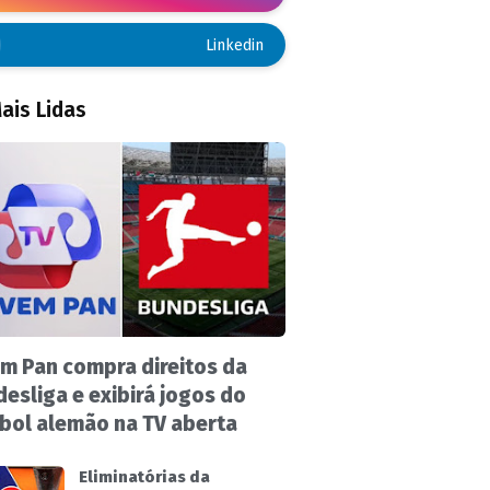
Linkedin
ais Lidas
m Pan compra direitos da
esliga e exibirá jogos do
bol alemão na TV aberta
Eliminatórias da