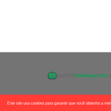
Este site usa cookies para garantir que você obtenha a me
Blogger Templates
|
Portal Mídia Esport