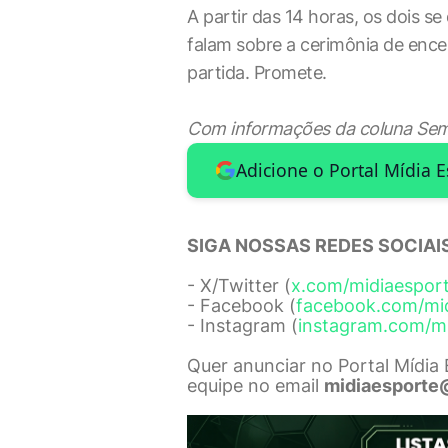
A partir das 14 horas, os dois 
falam sobre a cerimônia de enc
partida. Promete.
Com informações da coluna Sem 
Adicione o Portal Mídia 
SIGA NOSSAS REDES SOCIAIS
- X/Twitter (
x.com/midiaespor
- Facebook (
facebook.com/mi
- Instagram (
instagram.com/m
Quer anunciar no Portal Mídia
equipe no email
midiaesporte