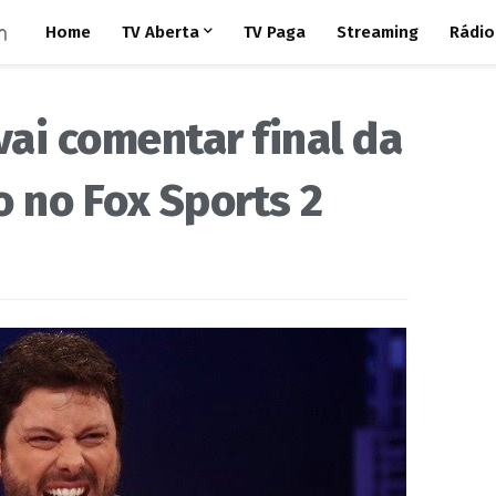
Home
TV Aberta
TV Paga
Streaming
Rádio
vai comentar final da
 no Fox Sports 2