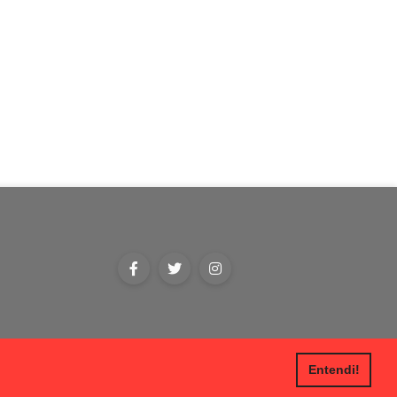
Entendi!
ca de privacidade
Contato
Anuncie