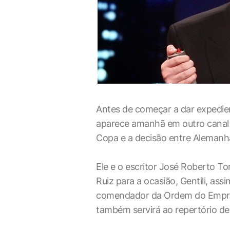
Antes de começar a dar expedient
aparece amanhã em outro canal 
Copa e a decisão entre Alemanha
Ele e o escritor José Roberto To
Ruiz para a ocasião, Gentili, ass
comendador da Ordem do Empree
também servirá ao repertório de