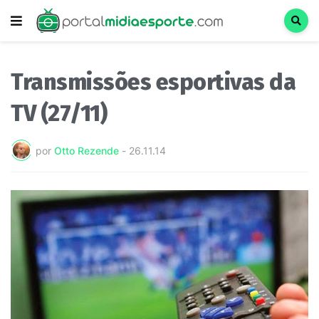
Transmissões esportivas da
TV (27/11)
por
Otto Rezende
-
26.11.14