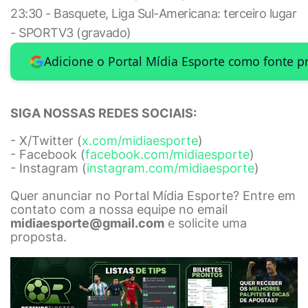
23:30 - Basquete, Liga Sul-Americana: terceiro lugar
- SPORTV3 (gravado)
Adicione o Portal Mídia Esporte como fonte p
SIGA NOSSAS REDES SOCIAIS:
- X/Twitter (
x.com/midiaesporte
)
- Facebook (
facebook.com/midiaesporte
)
- Instagram (
instagram.com/midiaesporte
)
Quer anunciar no Portal Mídia Esporte? Entre em
contato com a nossa equipe no email
midiaesporte@gmail.com
e solicite uma
proposta.