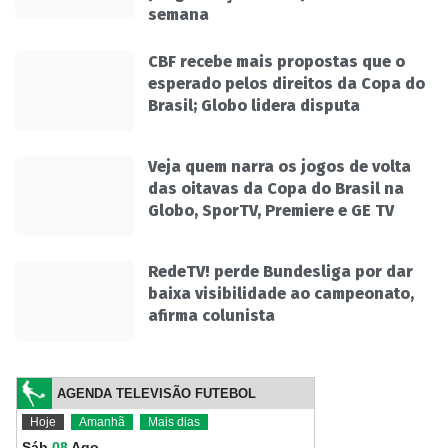
semana
CBF recebe mais propostas que o
esperado pelos direitos da Copa do
Brasil; Globo lidera disputa
Veja quem narra os jogos de volta
das oitavas da Copa do Brasil na
Globo, SporTV, Premiere e GE TV
RedeTV! perde Bundesliga por dar
baixa visibilidade ao campeonato,
afirma colunista