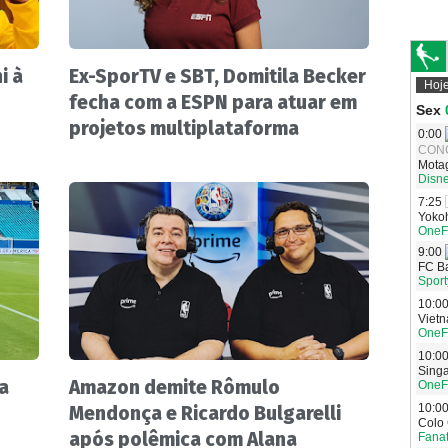
i à
Ex-SporTV e SBT, Domitila Becker
fecha com a ESPN para atuar em
projetos multiplataforma
a
Amazon demite Rômulo
Mendonça e Ricardo Bulgarelli
após polêmica com Alana