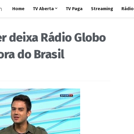
Home
TV Aberta
TV Paga
Streaming
Rádio
r deixa Rádio Globo
ora do Brasil