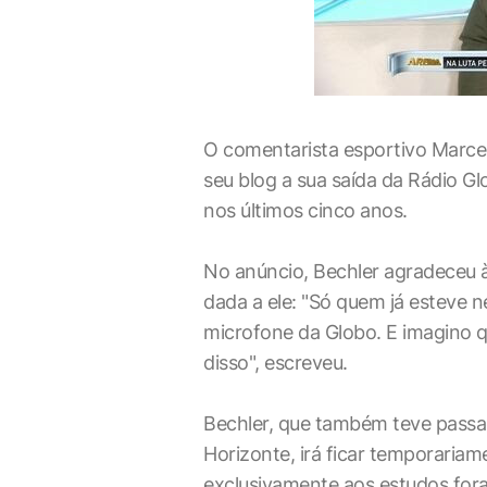
O comentarista esportivo Marce
seu blog a sua saída da Rádio G
nos últimos cinco anos.
No anúncio, Bechler agradeceu à
dada a ele: "Só quem já esteve 
microfone da Globo. E imagino qu
disso", escreveu.
Bechler, que também teve passa
Horizonte, irá ficar temporariam
exclusivamente aos estudos fora