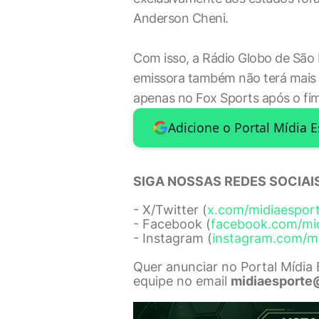
Anderson Cheni.
Com isso, a Rádio Globo de São 
emissora também não terá mais o
apenas no Fox Sports após o fi
Adicione o Portal Mídia 
SIGA NOSSAS REDES SOCIAIS
- X/Twitter (
x.com/midiaespor
- Facebook (
facebook.com/mi
- Instagram (
instagram.com/m
Quer anunciar no Portal Mídia
equipe no email
midiaesporte