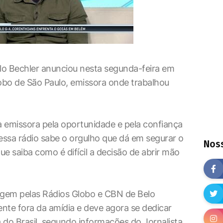
lo Bechler anunciou nesta segunda-feira em
lobo de São Paulo, emissora onde trabalhou
 emissora pela oportunidade e pela confiança
nessa rádio sabe o orgulho que dá em segurar o
Noss
e saiba como é difícil a decisão de abrir mão
gem pelas Rádios Globo e CBN de Belo
ente fora da amídia e deve agora se dedicar
 do Brasil, segundo informações do Jornalista