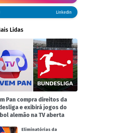
Linkedin
ais Lidas
m Pan compra direitos da
esliga e exibirá jogos do
bol alemão na TV aberta
Eliminatórias da